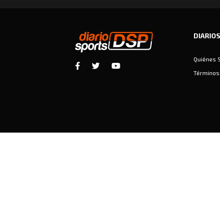
DIARIO
Quiénes 
Términos 
Diariosports © Copyright 2026