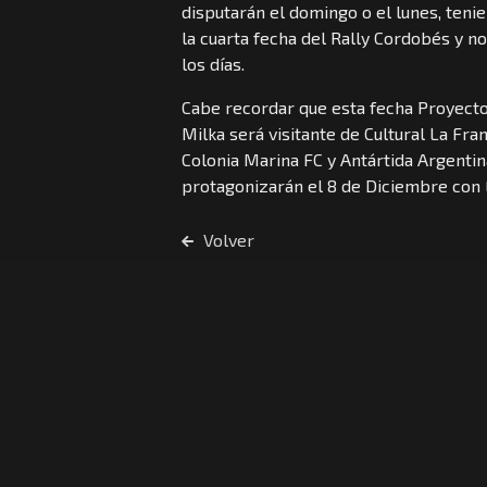
disputarán el domingo o el lunes, teni
la cuarta fecha del Rally Cordobés y n
los días.
Cabe recordar que esta fecha Proyecto
Milka será visitante de Cultural La Fra
Colonia Marina FC y Antártida Argentin
protagonizarán el 8 de Diciembre con E
Volver