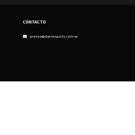
CONTACTO
prensa@diariosports.com.ar