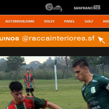
AUTOMOVILISMO
VOLEY
PADEL
GOLF
HO