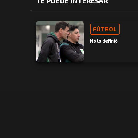
TE PUEDE INTERESAR
FÚTBOL
No lo definió