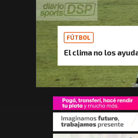
FÚTBOL
El clima no los ayud