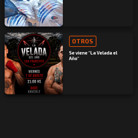
OTROS
Se viene "La Velada el
Año"