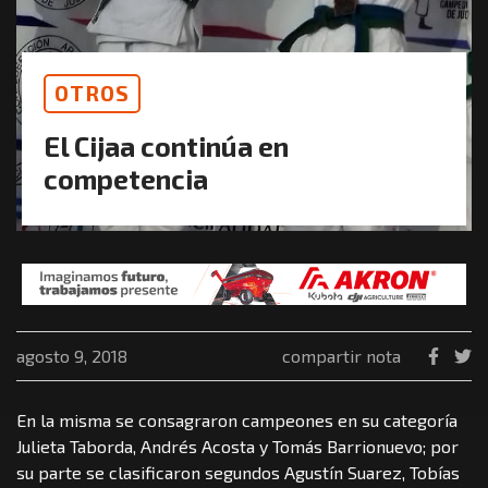
OTROS
El Cijaa continúa en
competencia
agosto 9, 2018
compartir nota
En la misma se consagraron campeones en su categoría
Julieta Taborda, Andrés Acosta y Tomás Barrionuevo; por
su parte se clasificaron segundos Agustín Suarez, Tobías