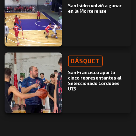
San Isidro volvió a ganar
en la Morterense
BÁSQUET
San Francisco aporta
cinco representantes al
Seleccionado Cordobés
U13