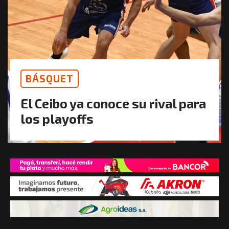
BÁSQUET
El Ceibo ya conoce su rival para
los playoffs