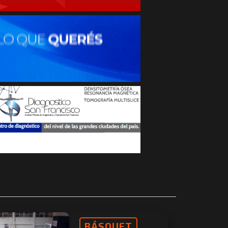
BÁSQUET