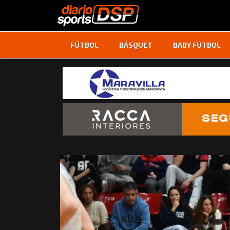
FÚTBOL
BÁSQUET
BABY FÚTBOL