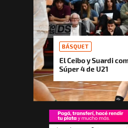
BÁSQUET
El Ceibo y Suardi co
Súper 4 de U21