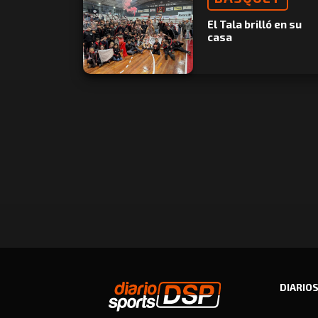
El Tala brilló en su
casa
DIARIO