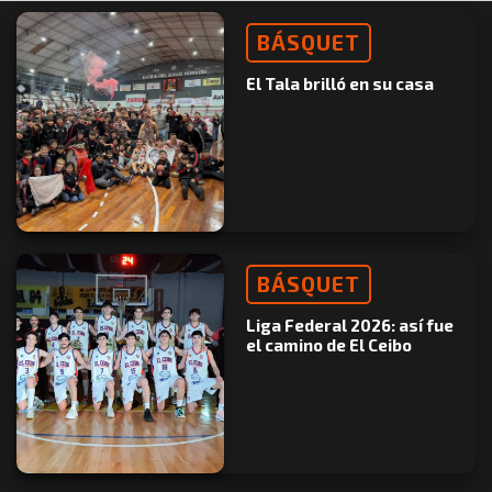
BÁSQUET
El Tala brilló en su casa
BÁSQUET
Liga Federal 2026: así fue
el camino de El Ceibo