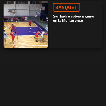
BÁSQUET
San Isidro volvió a ganar
en la Morterense