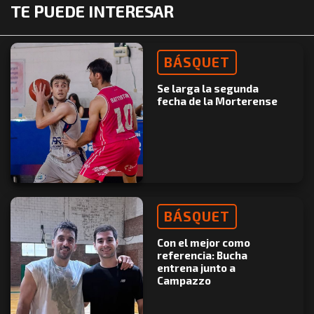
TE PUEDE INTERESAR
BÁSQUET
Se larga la segunda
fecha de la Morterense
BÁSQUET
Con el mejor como
referencia: Bucha
entrena junto a
Campazzo