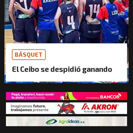
BÁSQUET
El Ceibo se despidió ganando