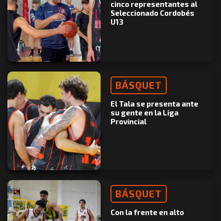
cinco representantes al
Seleccionado Cordobés
U13
BÁSQUET
El Tala se presenta ante
su gente en la Liga
Provincial
BÁSQUET
Con la frente en alto