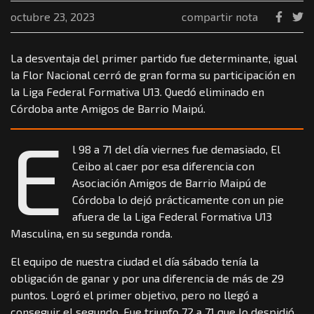
octubre 23, 2023
compartir nota
La desventaja del primer partido fue determinante, igual
la Flor Nacional cerró de gran forma su participación en
la Liga Federal Formativa U13. Quedó eliminado en
Córdoba ante Amigos de Barrio Maipú.
E
l 98 a 71 del día viernes fue demasiado, El
Ceibo al caer por esa diferencia con
Asociación Amigos de Barrio Maipú de
Córdoba lo dejó prácticamente con un pie
afuera de la Liga Federal Formativa U13
Masculina, en su segunda ronda.
El equipo de nuestra ciudad el día sábado tenía la
obligación de ganar y por una diferencia de más de 29
puntos. Logró el primer objetivo, pero no llegó a
conseguir el segundo. Fue triunfo 72 a 71 que lo despidió