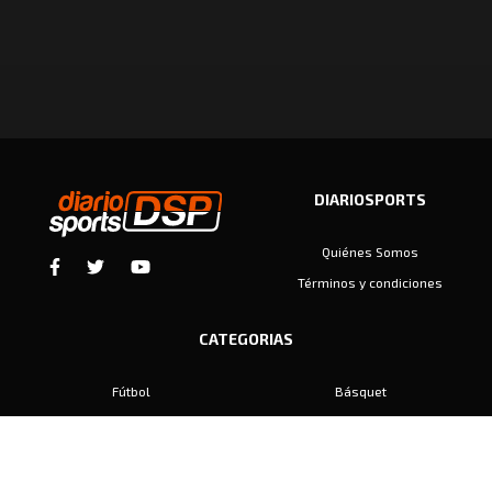
DIARIOSPORTS
Quiénes Somos
Términos y condiciones
CATEGORIAS
Fútbol
Básquet
Baby Fútbol
Automovilismo
Voley
Padel
Golf
Hockey