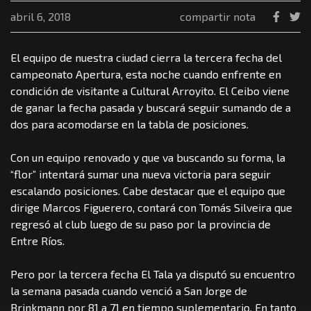
abril 6, 2018
compartir nota
El equipo de nuestra ciudad cierra la tercera fecha del
campeonato Apertura, esta noche cuando enfrente en
condición de visitante a Cultural Arroyito. El Ceibo viene
de ganar la fecha pasada y buscará seguir sumando de a
dos para acomodarse en la tabla de posiciones.
Con un equipo renovado y que va buscando su forma, la
“flor” intentará sumar una nueva victoria para seguir
escalando posiciones. Cabe destacar que el equipo que
dirige Marcos Figuerero, contará con Tomás Silveira que
regresó al club luego de su paso por la provincia de
Entre Ríos.
Pero por la tercera fecha El Tala ya disputó su encuentro
la semana pasada cuando venció a San Jorge de
Brinkmann por 81 a 71 en tiempo suplementario. En tanto