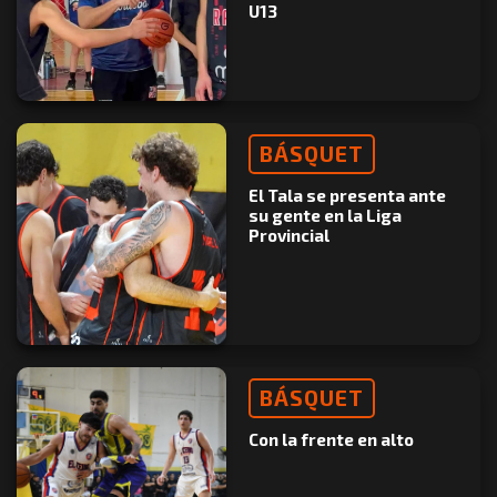
U13
BÁSQUET
El Tala se presenta ante
su gente en la Liga
Provincial
BÁSQUET
Con la frente en alto