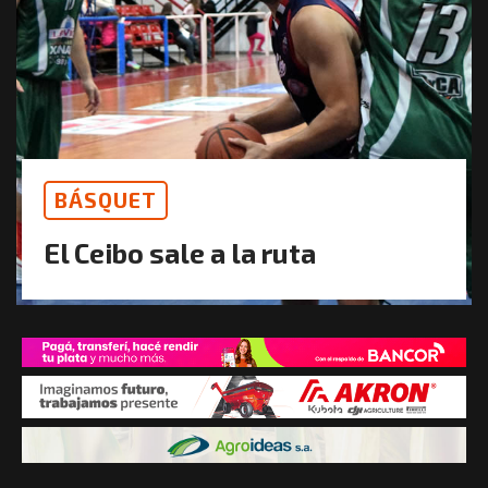
BÁSQUET
El Ceibo sale a la ruta