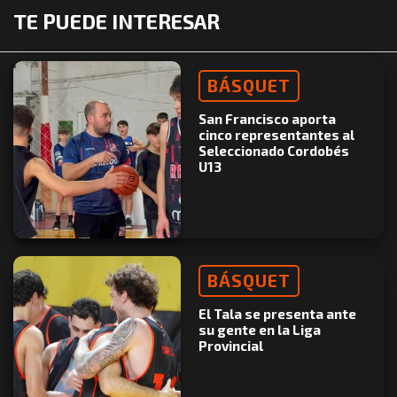
TE PUEDE INTERESAR
BÁSQUET
San Francisco aporta
cinco representantes al
Seleccionado Cordobés
U13
BÁSQUET
El Tala se presenta ante
su gente en la Liga
Provincial