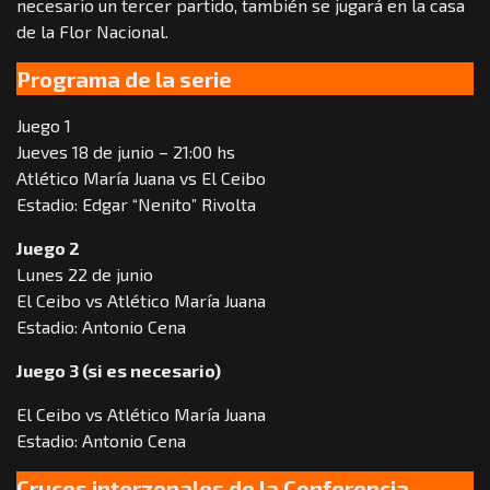
necesario un tercer partido, también se jugará en la casa
de la Flor Nacional.
Programa de la serie
Juego 1
Jueves 18 de junio – 21:00 hs
Atlético María Juana vs El Ceibo
Estadio: Edgar “Nenito” Rivolta
Juego 2
Lunes 22 de junio
El Ceibo vs Atlético María Juana
Estadio: Antonio Cena
Juego 3 (si es necesario)
El Ceibo vs Atlético María Juana
Estadio: Antonio Cena
Cruces interzonales de la Conferencia