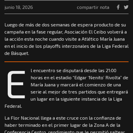
junio 18, 2026
compartir nota
Luego de más de dos semanas de espera producto de su
campaña en la fase regular, Asociación El Ceibo volverá a
la acción esta noche cuando visite a Atlético María Juana
en el inicio de los playoffs interzonales de la Liga Federal
de Básquet.
E
l encuentro se disputará desde las 21:00
horas en el estadio “Edgar ‘Nenito’ Rivolta” de
María Juana y marcará el comienzo de una
serie al mejor de tres partidos que entregará
un lugar en la siguiente instancia de la Liga
Federal.
La Flor Nacional llega a este cruce con la confianza de
haber terminado en el primer lugar de la Zona A de la
Conferencia Centro, rendimiento que le permitió saltear