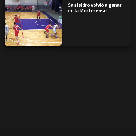
San Isidro volvió a ganar
en la Morterense