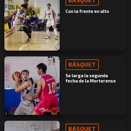
BÁSQUET
Con la frente en alto
BÁSQUET
Se larga la segunda
fecha de la Morterense
BÁSQUET