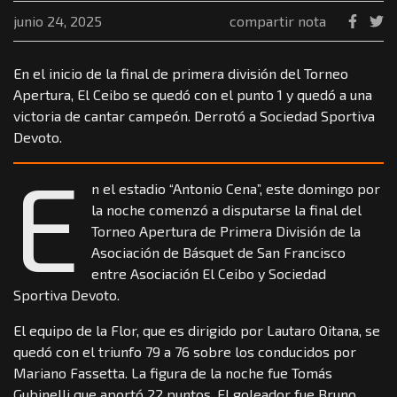
junio 24, 2025
compartir nota
En el inicio de la final de primera división del Torneo
Apertura, El Ceibo se quedó con el punto 1 y quedó a una
victoria de cantar campeón. Derrotó a Sociedad Sportiva
Devoto.
E
n el estadio “Antonio Cena”, este domingo por
la noche comenzó a disputarse la final del
Torneo Apertura de Primera División de la
Asociación de Básquet de San Francisco
entre Asociación El Ceibo y Sociedad
Sportiva Devoto.
El equipo de la Flor, que es dirigido por Lautaro Oitana, se
quedó con el triunfo 79 a 76 sobre los conducidos por
Mariano Fassetta. La figura de la noche fue Tomás
Gubinelli que aportó 22 puntos. El goleador fue Bruno