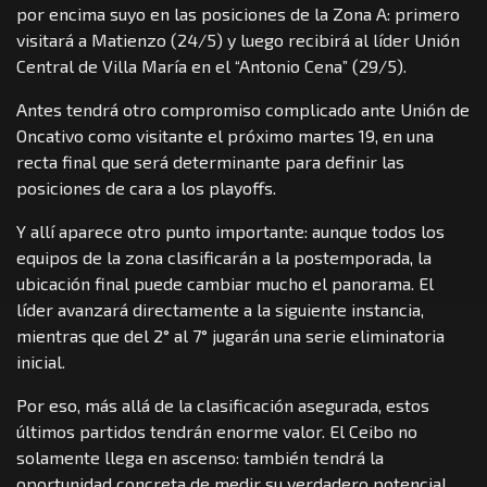
por encima suyo en las posiciones de la Zona A: primero
visitará a Matienzo (24/5) y luego recibirá al líder Unión
Central de Villa María en el “Antonio Cena” (29/5).
Antes tendrá otro compromiso complicado ante Unión de
Oncativo como visitante el próximo martes 19, en una
recta final que será determinante para definir las
posiciones de cara a los playoffs.
Y allí aparece otro punto importante: aunque todos los
equipos de la zona clasificarán a la postemporada, la
ubicación final puede cambiar mucho el panorama. El
líder avanzará directamente a la siguiente instancia,
mientras que del 2° al 7° jugarán una serie eliminatoria
inicial.
Por eso, más allá de la clasificación asegurada, estos
últimos partidos tendrán enorme valor. El Ceibo no
solamente llega en ascenso: también tendrá la
oportunidad concreta de medir su verdadero potencial