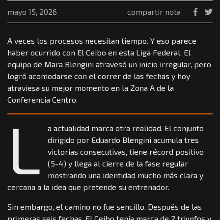
mayo 15, 2026
compartir nota
A veces los procesos necesitan tiempo. Y eso parece
haber ocurrido con El Ceibo en esta Liga Federal. El
equipo de Mara Blengini atravesó un inicio irregular, pero
logró acomodarse con el correr de las fechas y hoy
atraviesa su mejor momento en la Zona A de la
Conferencia Centro.
L
a actualidad marca otra realidad. El conjunto
dirigido por Eduardo Blengini acumula tres
victorias consecutivas, tiene récord positivo
(5-4) y llega al cierre de la fase regular
mostrando una identidad mucho más clara y
cercana a la idea que pretende su entrenador.
Sin embargo, el camino no fue sencillo. Después de las
primeras seis fechas, El Ceibo tenía marca de 2 triunfos y