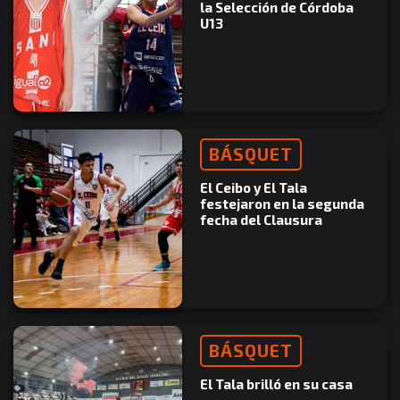
la Selección de Córdoba
U13
BÁSQUET
El Ceibo y El Tala
festejaron en la segunda
fecha del Clausura
BÁSQUET
El Tala brilló en su casa