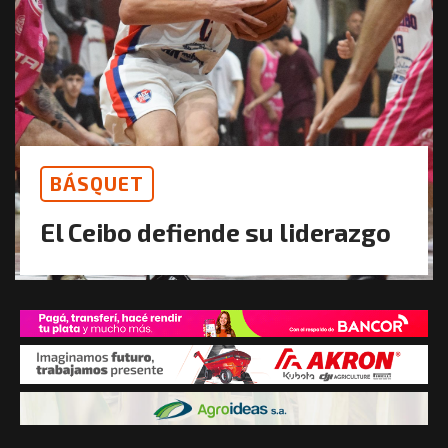
BÁSQUET
El Ceibo defiende su liderazgo