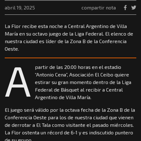
abril 19, 2025
compartir nota
La Flor recibe esta noche a Central Argentino de Villa
María en su octavo juego de la Liga Federal. El elenco de
nuestra ciudad es líder de la Zona B de la Conferencia
Oeste.
A
partir de las 20:00 horas en el estadio
“Antonio Cena”, Asociación El Ceibo quiere
estirar su gran momento dentro de la Liga
Federal de Básquet al recibir a Central
Argentino de Villa María.
El juego será válido por la octava fecha de la Zona B de la
Conferencia Oeste para los de nuestra ciudad que vienen
de derrotar a El Tala como visitante el pasado miércoles.
La Flor ostenta un récord de 6-1 y es indiscutido puntero
de su grupo.