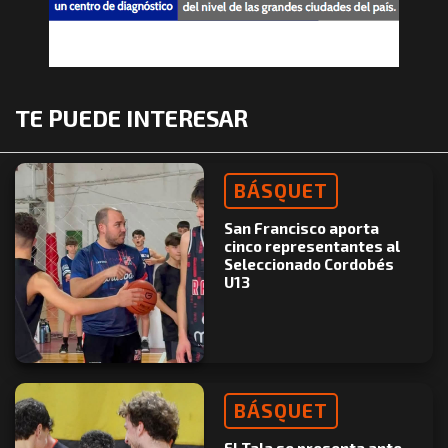
TE PUEDE INTERESAR
BÁSQUET
San Francisco aporta
cinco representantes al
Seleccionado Cordobés
U13
BÁSQUET