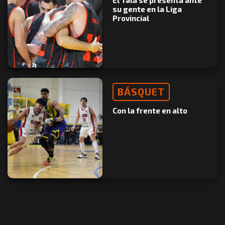
El Tala se presenta ante
su gente en la Liga
Provincial
BÁSQUET
Con la frente en alto