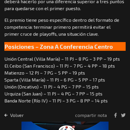
deberá hacerlo por una diferencia superior a tres puntos
para quedarse con el primer puesto.
El premio tiene peso específico dentro del formato de
competencia: terminar primero permitirá evitar el
primer cruce de playoffs, una situación clave.
Posiciones – Zona A Conferencia Centro
Unión Central (Villa María) – 11 PJ – 8 PG – 3 PP – 19 pts
El Ceibo (San Francisco) – 11 PJ – 7 PG – 4 PP – 18 pts
Matienzo – 12 PJ – 7 PG – 5 PP – 19 pts
Sparta (Villa María) – 11 PJ – 6 PG – 5 PP – 17 pts
Unión (Oncativo) – 11 PJ – 4 PG – 7 PP – 15 pts
Urquiza (San Juan) – 11 PJ – 4 PG – 7 PP – 15 pts
Banda Norte (Río IV) – 11 PJ – 3 PG – 8 PP – 14 pts
Volver
compartir nota