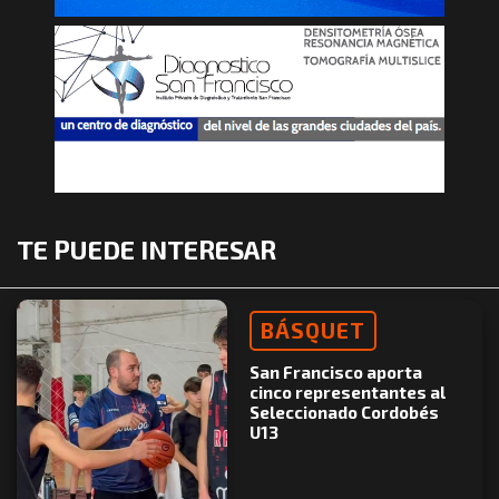
TE PUEDE INTERESAR
BÁSQUET
San Francisco aporta
cinco representantes al
Seleccionado Cordobés
U13