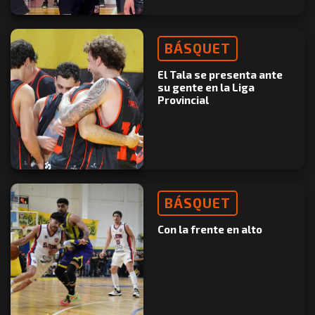
BÁSQUET
El Tala se presenta ante
su gente en la Liga
Provincial
BÁSQUET
Con la frente en alto