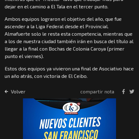
dejar en el camino a El Tala en el tercer punto.
Ambos equipos lograron el objetivo del año, que fue
ascender a la Liga Federal desde el Provincial.
Almafuerte solo le resta esta competencia, mientras que
a los de nuestra ciudad también irán en busca del título al
llegar a la final con Bochas de Colonia Caroya (primer
punto el viernes).
Estos dos equipos ya vivieron una final de Asociativo hace
un año atrás, con victoria de El Ceibo.
Volver
compartir nota