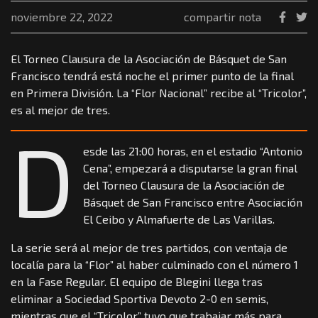
noviembre 22, 2022
compartir nota
El Torneo Clausura de la Asociación de Básquet de San
Francisco tendrá está noche el primer punto de la final
en Primera División. La “Flor Nacional” recibe al “Tricolor”,
es al mejor de tres.
D
esde las 21:00 horas, en el estadio “Antonio
Cena”, empezará a disputarse la gran final
del Torneo Clausura de la Asociación de
Básquet de San Francisco entre Asociación
El Ceibo y Almafuerte de Las Varillas.
La serie será al mejor de tres partidos, con ventaja de
localía para la “Flor” al haber culminado con el número 1
en la Fase Regular. El equipo de Blegini llega tras
eliminar a Sociedad Sportiva Devoto 2-0 en semis,
mientras que el “Tricolor” tuvo que trabajar más para