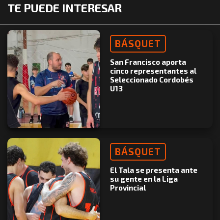
TE PUEDE INTERESAR
BÁSQUET
San Francisco aporta
cinco representantes al
Seleccionado Cordobés
U13
BÁSQUET
El Tala se presenta ante
su gente en la Liga
Provincial