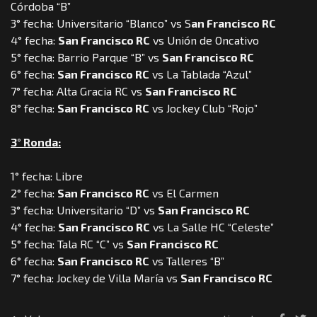
Córdoba “B”
3° fecha: Universitario “Blanco” vs S
an Francisco RC
4° fecha:
San Francisco RC
vs Unión de Oncativo
5° fecha: Barrio Parque “B” vs
San Francisco RC
6° fecha:
San Francisco RC
vs La Tablada “Azul”
7° fecha: Alta Gracia RC vs
San Francisco RC
8° fecha:
San Francisco RC
vs Jockey Club “Rojo”
3° Ronda:
1° fecha: Libre
2° fecha:
San Francisco RC
vs El Carmen
3° fecha: Universitario “D” vs
San Francisco RC
4° fecha:
San Francisco RC
vs La Salle HC “Celeste”
5° fecha: Tala RC “C” vs
San Francisco RC
6° fecha:
San Francisco RC
vs Talleres “B”
7° fecha: Jockey de Villa María vs
San Francisco RC