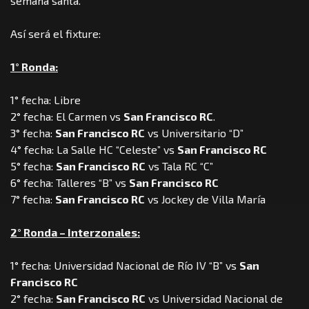
semana santa.
Así será el fixture:
1° Ronda:
1° fecha: Libre
2° fecha: El Carmen vs
San Francisco RC
.
3° fecha:
San Francisco RC
vs Universitario “D”
4° fecha: La Salle HC “Celeste” vs
San Francisco RC
5° fecha:
San Francisco RC
vs Tala RC “C”
6° fecha: Talleres “B” vs
San Francisco RC
7° fecha:
San Francisco RC
vs Jockey de Villa María
2° Ronda – Interzonales:
1° fecha: Universidad Nacional de Río IV “B” vs
San
Francisco RC
2° fecha:
San Francisco RC
vs Universidad Nacional de