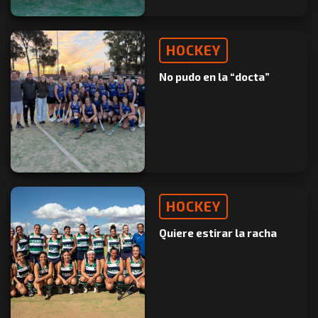
HOCKEY
No pudo en la “docta”
HOCKEY
Quiere estirar la racha