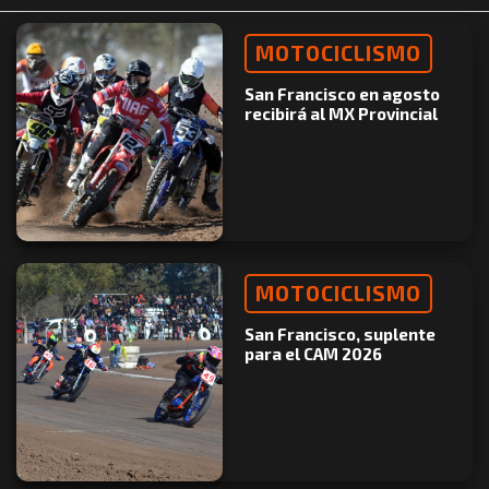
MOTOCICLISMO
San Francisco en agosto
recibirá al MX Provincial
MOTOCICLISMO
San Francisco, suplente
para el CAM 2026