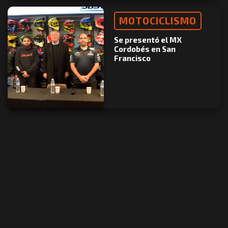
MOTOCICLISMO
Se presentó el MX
Cordobés en San
Francisco