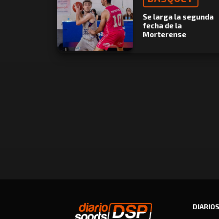
Se larga la segunda
fecha de la
Morterense
DIARIO