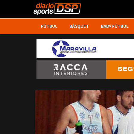
FÚTBOL
BÁSQUET
BABY FÚTBOL