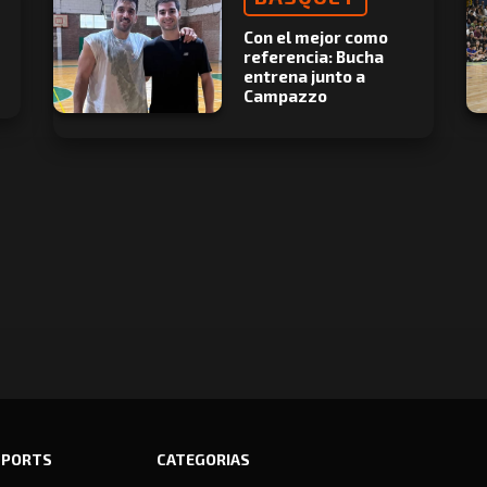
Con el mejor como
referencia: Bucha
entrena junto a
Campazzo
SPORTS
CATEGORIAS