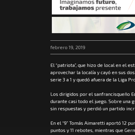
febrero 19, 2019
El “patriota”, que hizo de local en el e
aprovechar la localía y cayó en sus do
serie 3 a 1 y quedó afuera de la Liga Pr
Los dirigidos por el sanfrancisqueño E
durante casi todo el juego. Sobre una g
sin respuestas y perdió un partido incr
En el “9” Tomás Aimaretti aportó 12 pun
puntos y 11 rebotes, mientras que Germ