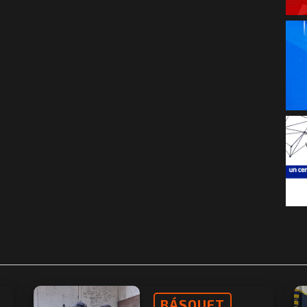
BÁSQUET