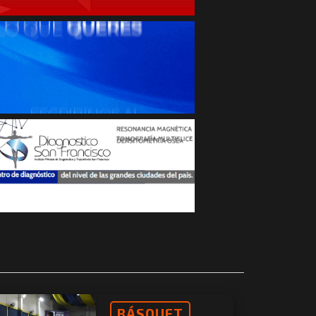
BÁSQUET