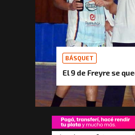
BÁSQUET
El 9 de Freyre se qu