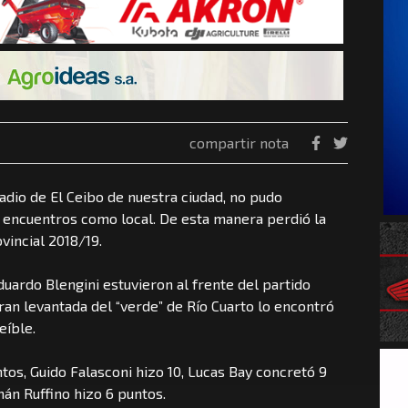
compartir nota
stadio de El Ceibo de nuestra ciudad, no pudo
s encuentros como local. De esta manera perdió la
ovincial 2018/19.
duardo Blengini estuvieron al frente del partido
ran levantada del “verde” de Río Cuarto lo encontró
eíble.
tos, Guido Falasconi hizo 10, Lucas Bay concretó 9
án Ruffino hizo 6 puntos.