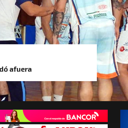
edó afuera