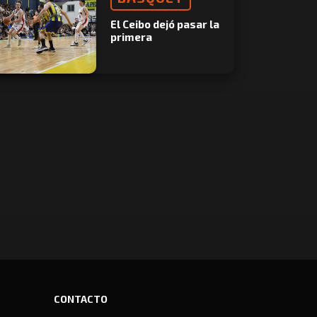
El Ceibo dejó pasar la
primera
CONTACTO