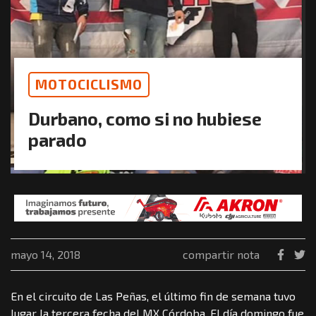
MOTOCICLISMO
Durbano, como si no hubiese
parado
mayo 14, 2018
compartir nota
En el circuito de Las Peñas, el último fin de semana tuvo
lugar la tercera fecha del MX Córdoba. El día domingo fue