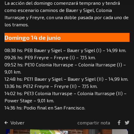
La acción del domingo comenzará temprano y tendrá
como escenario caminos de Bauer y Sigel, Colonia
Iturraspe y Freyre, con una doble pasada por cada uno de
los tramos.
Domingo 14 de junio
08:38 hs: PE8 Bauer y Sigel – Bauer y Sigel (I) – 14,99 km.
09:26 hs: PE9 Freyre – Freyre (I) – 7,15 km.
09:52 hs: PE10 Colonia Iturraspe – Colonia Iturraspe (I) –
9,01 km.
12:48 hs: PE11 Bauer y Sigel – Bauer y Sigel (II) – 14,99 km.
13:36 hs: PE12 Freyre – Freyre (II) – 7,15 km.
14:02 hs: PE13 Colonia Iturraspe – Colonia Iturraspe (II) –
Power Stage – 9,01 km.
14:36 hs: Podio final en San Francisco.
Volver
compartir nota