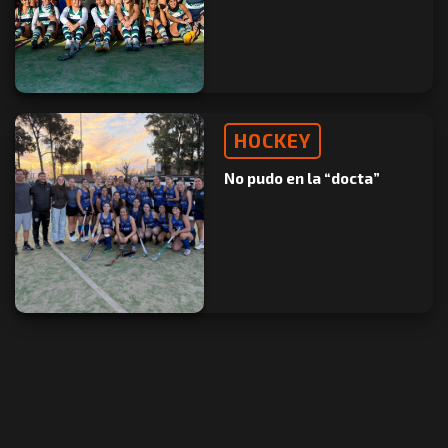
HOCKEY
No pudo en la “docta”