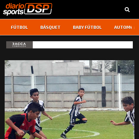
‹
›
FÚTBOL
BÁSQUET
BABY FÚTBOL
AUTOMOVI