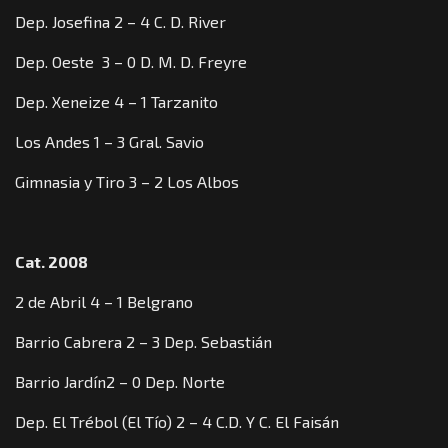
Dep. Josefina 2 – 4 C. D. River
Dep. Oeste 3 – 0 D. M. D. Freyre
Dep. Xeneize 4 – 1 Tarzanito
Los Andes 1 – 3 Gral. Savio
Gimnasia y Tiro 3 – 2 Los Albos
Cat. 2008
2 de Abril 4 – 1 Belgrano
Barrio Cabrera 2 – 3 Dep. Sebastián
Barrio Jardín2 – 0 Dep. Norte
Dep. El Trébol (El Tío) 2 – 4 C.D. Y C. El Faisán