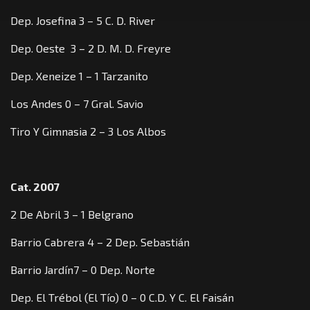
Dep. Josefina 3 – 5 C. D. River
Dep. Oeste 3 – 2 D. M. D. Freyre
Dep. Xeneize 1 – 1 Tarzanito
Los Andes 0 – 7 Gral. Savio
Tiro Y Gimnasia 2 – 3 Los Albos
Cat. 2007
2 De Abril 3 – 1 Belgrano
Barrio Cabrera 4 – 2 Dep. Sebastián
Barrio Jardín7 – 0 Dep. Norte
Dep. El Trébol (El Tío) 0 – 0 C.D. Y C. El Faisán