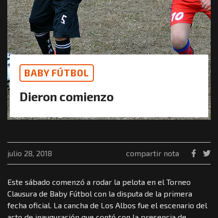
BABY FÚTBOL
Dieron comienzo
julio 28, 2018
compartir nota
Este sábado comenzó a rodar la pelota en el Torneo
Clausura de Baby Fútbol con la disputa de la primera
fecha oficial. La cancha de Los Albos fue el escenario del
acto de inauguración que contó con la presencia de