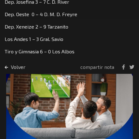
Dep. Josefina 3 – 7 C. D. River
Dep. Oeste 0 – 4 D. M. D. Freyre
Dep. Xeneize 2 – 9 Tarzanito
Los Andes 1 – 3 Gral. Savio
Tiro y Gimnasia 6 – 0 Los Albos
Volver
compartir nota