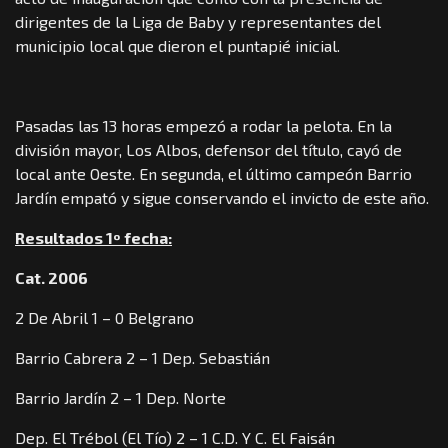
dirigentes de la Liga de Baby y representantes del
municipio local que dieron el puntapié inicial.
Pasadas las 13 horas empezó a rodar la pelota. En la
división mayor, Los Albos, defensor del título, cayó de
local ante Oeste. En segunda, el último campeón Barrio
Jardín empató y sigue conservando el invicto de este año.
Resultados 1º fecha:
Cat. 2006
2 De Abril 1 – 0 Belgrano
Barrio Cabrera 2 – 1 Dep. Sebastián
Barrio Jardín 2 – 1 Dep. Norte
Dep. El Trébol (El Tío) 2 – 1 C.D. Y C. El Faisán