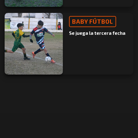
BABY FÚTBOL
Se juega la tercera fecha