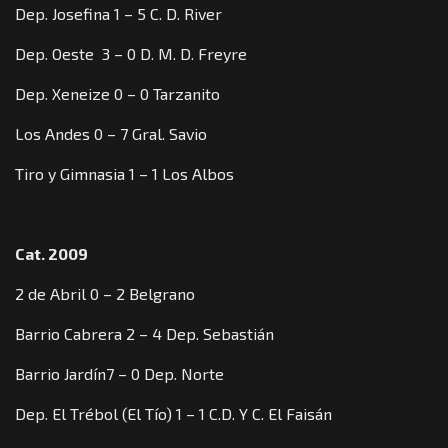
Dep. Josefina 1 – 5 C. D. River
Dep. Oeste 3 – 0 D. M. D. Freyre
Dep. Xeneize 0 – 0 Tarzanito
Los Andes 0 – 7 Gral. Savio
Tiro y Gimnasia 1 – 1 Los Albos
Cat. 2009
2 de Abril 0 – 2 Belgrano
Barrio Cabrera 2 – 4 Dep. Sebastián
Barrio Jardín7 – 0 Dep. Norte
Dep. El Trébol (El Tío) 1 – 1 C.D. Y C. El Faisán