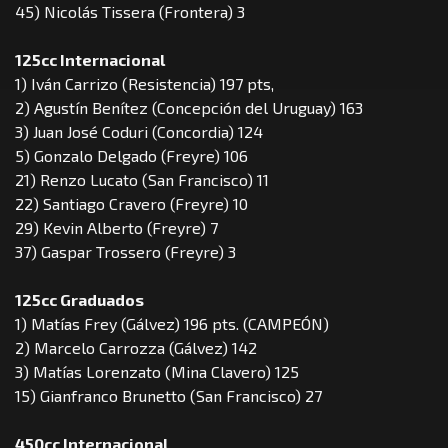
45) Nicolás Tissera (Frontera) 3
125cc Internacional
1) Iván Carrizo (Resistencia) 197 pts,
2) Agustín Benítez (Concepción del Uruguay) 163
3) Juan José Coduri (Concordia) 124
5) Gonzalo Delgado (Freyre) 106
21) Renzo Lucato (San Francisco) 11
22) Santiago Cravero (Freyre) 10
29) Kevin Alberto (Freyre) 7
37) Gaspar Trossero (Freyre) 3
125cc Graduados
1) Matías Frey (Gálvez) 196 pts. (CAMPEÓN)
2) Marcelo Carrozza (Gálvez) 142
3) Matías Lorenzato (Mina Clavero) 125
15) Gianfranco Brunetto (San Francisco) 27
450cc Internacional