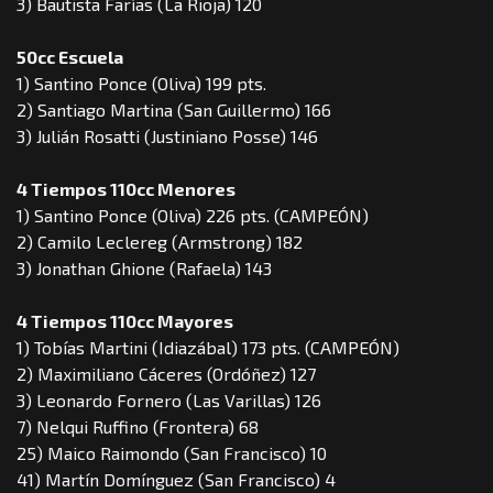
3) Bautista Farías (La Rioja) 120
50cc Escuela
1) Santino Ponce (Oliva) 199 pts.
2) Santiago Martina (San Guillermo) 166
3) Julián Rosatti (Justiniano Posse) 146
4 Tiempos 110cc Menores
1) Santino Ponce (Oliva) 226 pts. (CAMPEÓN)
2) Camilo Leclereg (Armstrong) 182
3) Jonathan Ghione (Rafaela) 143
4 Tiempos 110cc Mayores
1) Tobías Martini (Idiazábal) 173 pts. (CAMPEÓN)
2) Maximiliano Cáceres (Ordóñez) 127
3) Leonardo Fornero (Las Varillas) 126
7) Nelqui Ruffino (Frontera) 68
25) Maico Raimondo (San Francisco) 10
41) Martín Domínguez (San Francisco) 4