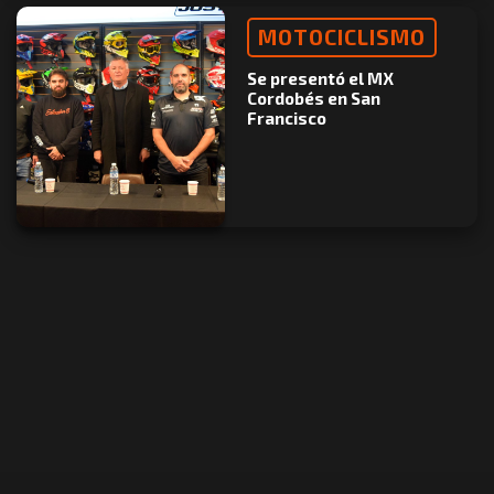
MOTOCICLISMO
Se presentó el MX
Cordobés en San
Francisco