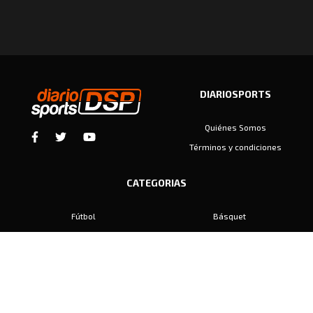
DIARIOSPORTS
Quiénes Somos
Términos y condiciones
CATEGORIAS
Fútbol
Básquet
Baby Fútbol
Automovilismo
Voley
Padel
Golf
Hockey
Boxeo
Maratón