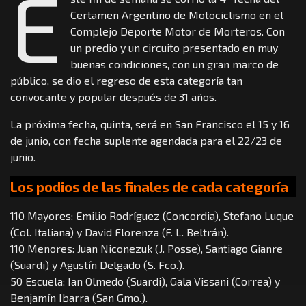
E
Certamen Argentino de Motociclismo en el
Complejo Deporte Motor de Morteros. Con
un predio y un circuito presentado en muy
buenas condiciones, con un gran marco de
público, se dio el regreso de esta categoría tan
convocante y popular después de 31 años.
La próxima fecha, quinta, será en San Francisco el 15 y 16
de junio, con fecha suplente agendada para el 22/23 de
junio.
Los podios de las finales de cada categoría
110 Mayores: Emilio Rodríguez (Concordia), Stefano Luque
(Col. Italiana) y David Florenza (F. L. Beltrán).
110 Menores: Juan Niconezuk (J. Posse), Santiago Gianre
(Suardi) y Agustín Delgado (S. Fco.).
50 Escuela: Ian Olmedo (Suardi), Gala Vissani (Correa) y
Benjamín Ibarra (San Gmo.).