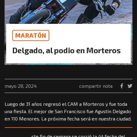
MARATÓN
Delgado, al podio en Morteros
mayo 28, 2024
compartir nota
Luego de 31 años regresó el CAM a Morteros y fue toda
una fiesta. El mejor de San Francisco fue Agustín Delgado
en 110 Menores. La próxima fecha será en nuestra ciudad.
ste fin de semana se corrió la 4ª fecha del