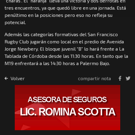
“charas”. El “naranja” lleva una victoria y dos derrotas en
tres encuentros, ya que quedó libre en una jornada. Está
penúltimo en la posiciones pero eso no refleja su
potencial.
Además las categorías formativas del San Francisco
Rugby Club jugarán como local en el predio de Avenida
Jorge Newbery. El bloque juvenil “B” lo hará frente a La
Tablada de Córdoba desde las 11:30 horas. En tanto que la
M19 enfrentará a las 14:30 horas a Palermo Bajo.
Volver
compartir nota