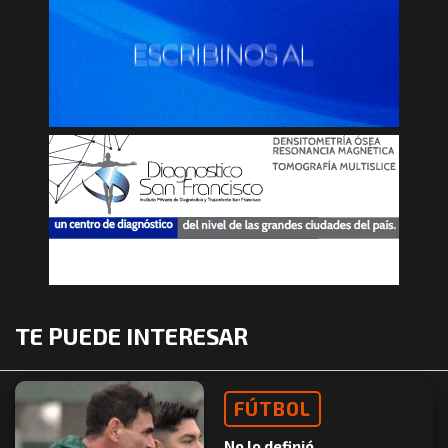
TE PUEDE INTERESAR
FÚTBOL
No lo definió