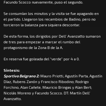
Facundo Scocco nuevamente, puso el segundo.
Se consumían los minutos y la visita se fue apagando en
el partido. Llegaron los recambios de Badino, pero no
torcieron la balanza para siquiera descontar.
De esta forma, los dirigidos por Dell’ Avanzatto sumaron
de tres para empezar a marcar el rumbo del
protagonismo de la Zona B de la A.
En reserva fue goleada del “verde” por 4 a 0.
Síntesis:
Sportivo Belgrano 2:
Mauro Priotti, Agustín Parta, Agustín
Díaz, Rubens Zanón y Francisco Ribodino; Rodrigo
Forchino, Alan Cañete, Mauricio Bringas y Alan Bert;
Nicolás Moreno y Facundo Scocco. DT: Martín Dell’
Avanzatto.