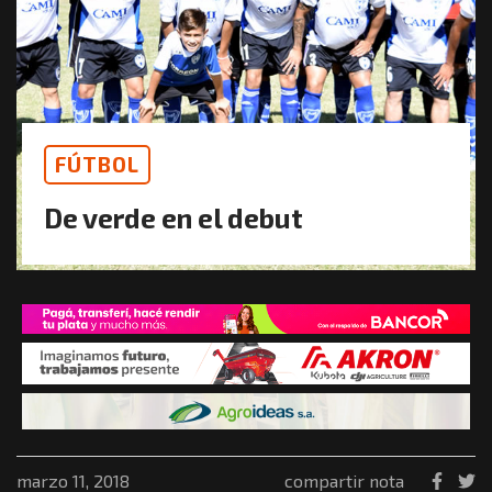
FÚTBOL
De verde en el debut
marzo 11, 2018
compartir nota