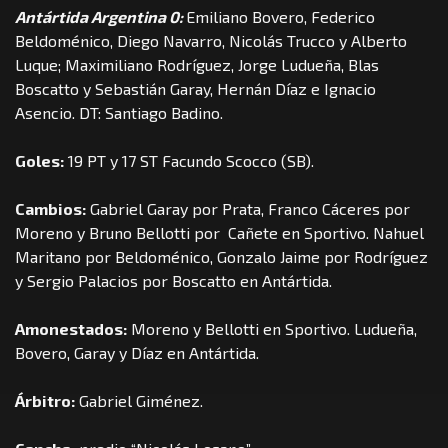
Antártida Argentina 0:
Emiliano Bovero, Federico
Beldoménico, Diego Navarro, Nicolás Trucco y Alberto
Luque; Maximiliano Rodríguez, Jorge Ludueña, Blas
Boscatto y Sebastián Garay, Hernán Díaz e Ignacio
Asencio. DT: Santiago Badino.
Goles:
19 PT y 17 ST Facundo Scocco (SB).
Cambios:
Gabriel Garay por Prata, Franco Cáceres por
Moreno y Bruno Bellotti por Cañete en Sportivo. Nahuel
Maritano por Beldoménico, Gonzalo Jaime por Rodríguez
y Sergio Palacios por Boscatto en Antártida.
Amonestados:
Moreno y Bellotti en Sportivo. Ludueña,
Bovero, Garay y Díaz en Antártida.
Árbitro:
Gabriel Giménez.