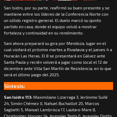
San Isidro, por su parte, reafirmó su buen presente y se
mantiene entre los líderes de la Conferencia Norte con
un sólido registro general. El duelo marcó su quinto
partido en casa, donde el equipo volvió a mostrar
fortaleza y continuidad en su rendimiento.
Sani ahora preparará su gira por Mendoza, lugar en el
cual visitará el próximo martes a Rivadavia y el jueves 4 a
Huracán Las Heras. El 8 se presentará en Gálvez ante
Santa Paula y recién volverá a jugar como local el 12 de
diciembre ante Villa San Martín de Resistencia, en lo que
será el último juego del 2025.
Síntesis:
San Isidro 113:
Maximiliano Lizarraga 3, Jerónimo Suñé
24, Simón Chémez 0, Nahuel Buchaillot 20, Marcos
Saglietti 5, Manuel Lambrisca 17, Lautaro Mare 8,
Christopher Hooper 14, Jeremías Testa 0, Jeremías Diotto