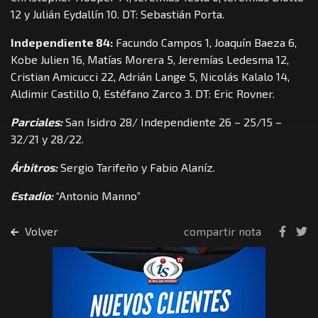
12 y Julián Eydallín 10. DT: Sebastián Porta.
Independiente 84:
Facundo Campos 1, Joaquín Baeza 6,
Kobe Julien 16, Matías Morera 5, Jeremías Ledesma 12,
Cristian Amicucci 22, Adrián Lange 5, Nicolás Kalalo 14,
Aldimir Castillo 0, Estéfano Zarco 3. DT: Eric Rovner.
Parciales:
San Isidro 28/ Independiente 26 – 25/15 –
32/21 y 28/22.
Árbitros:
Sergio Tarifeño y Fabio Alaníz.
Estadio:
“Antonio Manno”
Volver
compartir nota