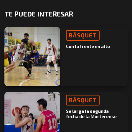
TE PUEDE INTERESAR
BÁSQUET
Con la frente en alto
BÁSQUET
Se larga la segunda
fecha de la Morterense