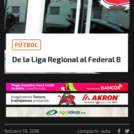
FÚTBOL
De la Liga Regional al Federal B
febrero 19, 2018
compartir nota