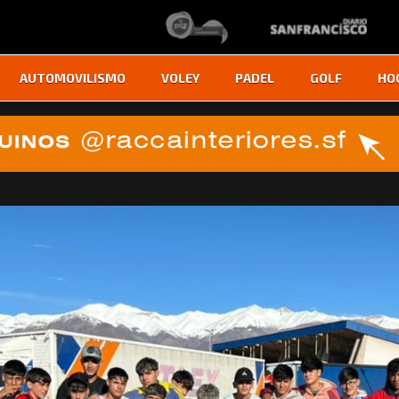
AUTOMOVILISMO
VOLEY
PADEL
GOLF
HO