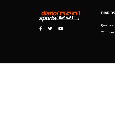
DIARIO
Quiénes 
Términos 
Diariosports © Copyright 2026