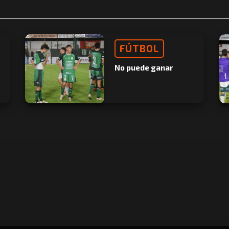
FÚTBOL
No puede ganar