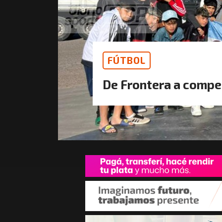
FÚTBOL
De Frontera a compet