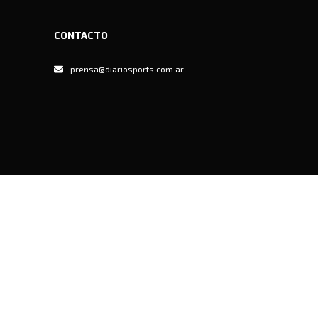
CONTACTO
prensa@diariosports.com.ar