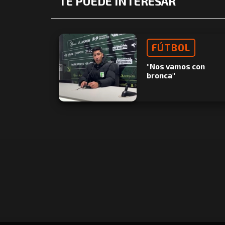
TE PUEDE INTERESAR
FÚTBOL
"Nos vamos con
bronca"