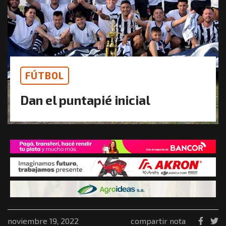
FÚTBOL
Dan el puntapié inicial
noviembre 19, 2022
compartir nota