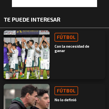
TE PUEDE INTERESAR
FÚTBOL
Con la necesidad de
ganar
FÚTBOL
No lo definió