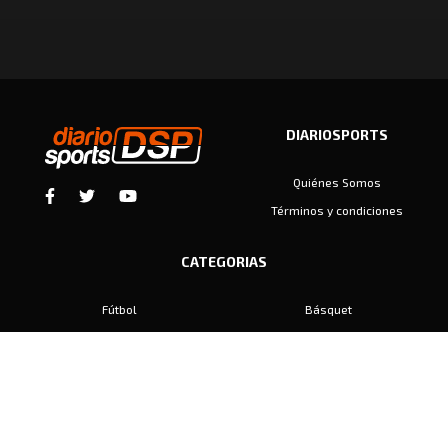
DIARIOSPORTS
Quiénes Somos
Términos y condiciones
CATEGORIAS
Fútbol
Básquet
Baby Fútbol
Automovilismo
Voley
Padel
Golf
Hockey
Boxeo
Maratón