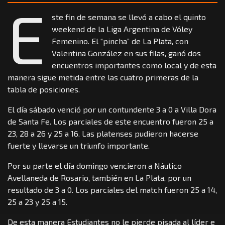
E
ste fin de semana se llevó a cabo el quinto
weekend de la Liga Argentina de Vóley
Femenino. El “pincha” de La Plata, con
Valentina González en sus filas, ganó dos
encuentros importantes como local y de esta
manera sigue metida entre las cuatro primeras de la
tabla de posiciones.
El día sábado venció por un contundente 3 a 0 a Villa Dora
de Santa Fe. Los parciales de este encuentro fueron 25 a
23, 28 a 26 y 25 a 16. Las platenses pudieron hacerse
fuerte y llevarse un triunfo importante.
Por su parte el día domingo vencieron a Náutico
Avellaneda de Rosario, también en La Plata, por un
resultado de 3 a 0. Los parciales del match fueron 25 a 14,
25 a 23 y 25 a 15.
De esta manera Estudiantes no le pierde pisada al líder e