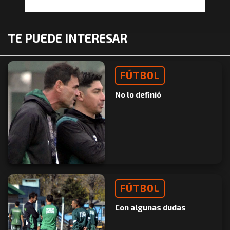
TE PUEDE INTERESAR
FÚTBOL
No lo definió
FÚTBOL
Con algunas dudas