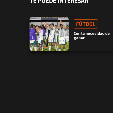
TE PUEDE INTERESAR
FÚTBOL
Con la necesidad de
ganar