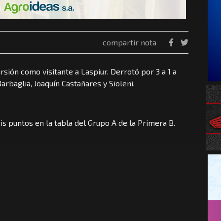
compartir nota
sión como visitante a Laspiur. Derrotó por 3 a 1 a
rbaglia, Joaquín Castañares y Sioleni.
is puntos en la tabla del Grupo A de la Primera B.