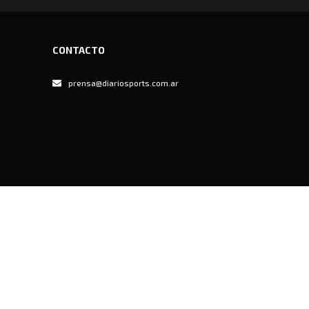
CONTACTO
prensa@diariosports.com.ar