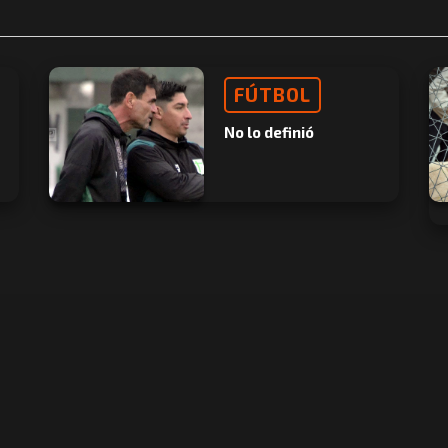
FÚTBOL
No lo definió