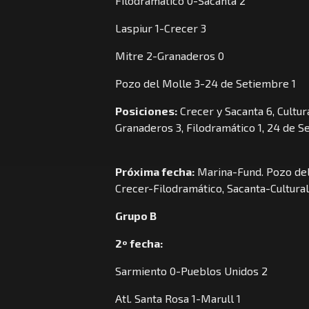
Filodramático 0-Sacanta 2
Laspiur 1-Crecer 3
Mitre 2-Granaderos 0
Pozo del Molle 3-24 de Setiembre 1
Posiciones:
Crecer y Sacanta 6, Cultur
Granaderos 3, Filodramático 1, 24 de S
Próxima fecha:
Marina-Fund. Pozo del
Crecer-Filodramático, Sacanta-Cultural
Grupo B
2º fecha:
Sarmiento 0-Pueblos Unidos 2
Atl. Santa Rosa 1-Marull 1