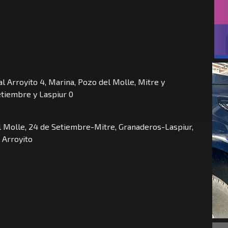
al Arroyito 4, Marina, Pozo del Molle, Mitre y
etiembre y Laspiur 0
 Molle, 24 de Setiembre-Mitre, Granaderos-Laspiur,
 Arroyito