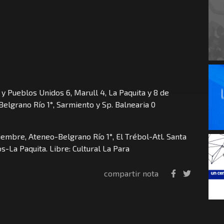
l y Pueblos Unidos 6, Marull 4, La Paquita y 8 de
 Belgrano Río 1°, Sarmiento y Sp. Balnearia 0
iembre, Ateneo-Belgrano Río 1°, El Trébol-Atl. Santa
-La Paquita. Libre: Cultural La Para
compartir nota