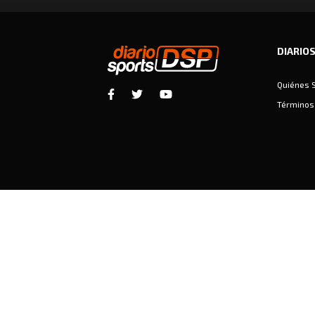
DIARIO
Quiénes 
Términos 
Diariosports © Copyright 2026