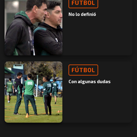
FÚTBOL
No lo definió
FÚTBOL
Con algunas dudas