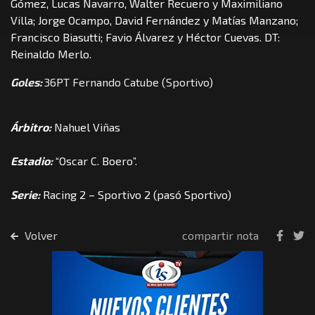
Gómez, Lucas Navarro, Walter Recuero y Maximiliano
Villa; Jorge Ocampo, David Fernández y Matías Manzano;
Francisco Biasutti; Favio Álvarez y Héctor Cuevas. DT:
Reinaldo Merlo.
Goles:
36PT Fernando Catube (Sportivo)
Árbitro:
Nahuel Viñas
Estadio:
“Oscar C. Boero”.
Serie:
Racing 2 – Sportivo 2 (pasó Sportivo)
Volver
compartir nota