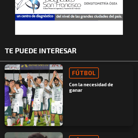
TE PUEDE INTERESAR
FÚTBOL
Con la necesidad de
ganar