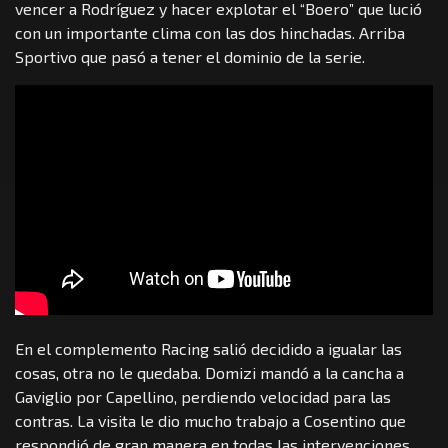
vencer a Rodríguez y hacer explotar el “Boero” que lució
con un importante clima con las dos hinchadas. Arriba
Sportivo que pasó a tener el dominio de la serie.
En el complemento Racing salió decidido a igualar las
cosas, otra no le quedaba. Domizi mandó a la cancha a
Gaviglio por Capellino, perdiendo velocidad para las
contras. La visita le dio mucho trabajo a Cosentino que
respondió de gran manera en todas las intervenciones