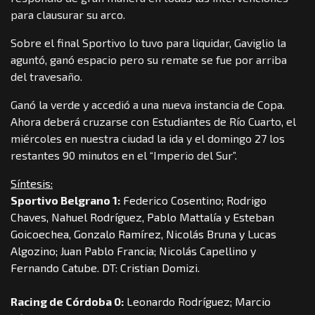
para clausurar su arco.
Sobre el final Sportivo lo tuvo para liquidar, Gaviglio la
aguntó, ganó espacio pero su remate se fue por arriba
del travesaño.
Ganó la verde y accedió a una nueva instancia de Copa.
Ahora deberá cruzarse con Estudiantes de Río Cuarto, el
miércoles en nuestra ciudad la ida y el domingo 27 los
restantes 90 minutos en el “Imperio del Sur”.
Síntesis:
Sportivo Belgrano 1:
Federico Cosentino; Rodrigo
Chaves, Nahuel Rodríguez, Pablo Mattalía y Esteban
Goicoechea, Gonzalo Ramírez, Nicolás Bruna y Lucas
Algozino; Juan Pablo Francia; Nicolás Capellino y
Fernando Catube. DT: Cristian Domizi.
Racing de Córdoba 0:
Leonardo Rodríguez; Marcio