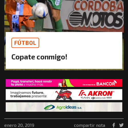
FÚTBOL
Copate conmigo!
enero 20, 2019
compartir nota