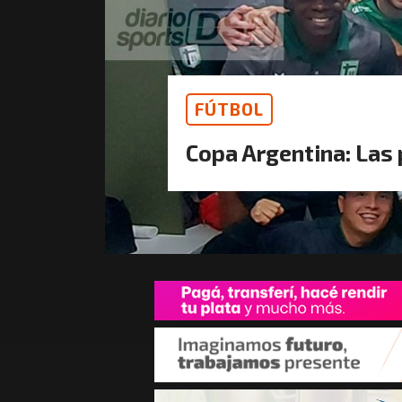
FÚTBOL
Copa Argentina: Las 