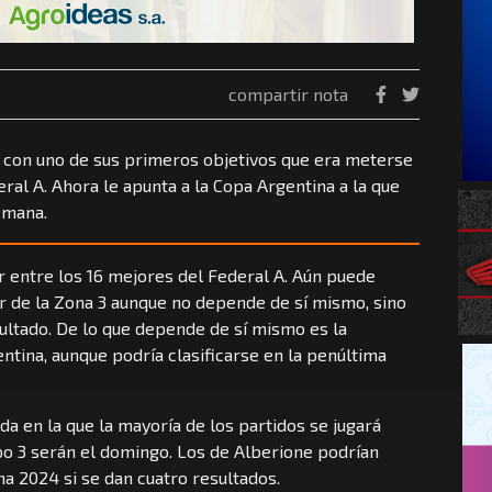
compartir nota
ó con uno de sus primeros objetivos que era meterse
ral A. Ahora le apunta a la Copa Argentina a la que
semana.
r entre los 16 mejores del Federal A. Aún puede
ar de la Zona 3 aunque no depende de sí mismo, sino
ultado. De lo que depende de sí mismo es la
entina, aunque podría clasificarse en la penúltima
da en la que la mayoría de los partidos se jugará
o 3 serán el domingo. Los de Alberione podrían
na 2024 si se dan cuatro resultados.