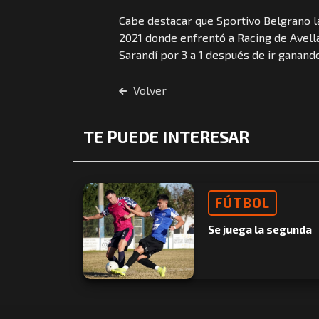
Cabe destacar que Sportivo Belgrano la
2021 donde enfrentó a Racing de Avell
Sarandí por 3 a 1 después de ir ganand
Volver
TE PUEDE INTERESAR
FÚTBOL
Se juega la segunda