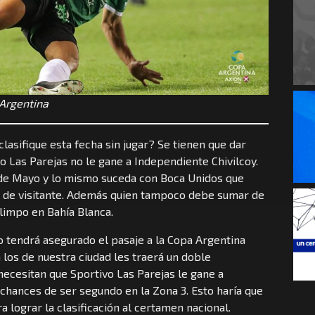
 Argentina
lasifique esta fecha sin jugar? Se tienen que dar
o Las Parejas no le gane a Independiente Chivilcoy.
 de Mayo y lo mismo suceda con Boca Unidos que
os de visitante. Además quien tampoco debe sumar de
limpo en Bahía Blanca.
o tendrá asegurado el pasaje a la Copa Argentina
 los de nuestra ciudad les traerá un doble
necesitan que Sportivo Las Parejas le gane a
chances de ser segundo en la Zona 3. Esto haría que
a lograr la clasificación al certamen nacional.