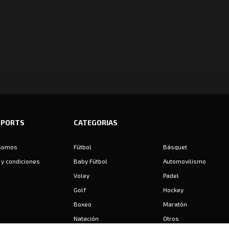
SPORTS
CATEGORIAS
Somos
Fútbol
Básquet
y condiciones
Baby Fútbol
Automovilismo
Voley
Padel
Golf
Hockey
Boxeo
Maratón
Natación
Otros