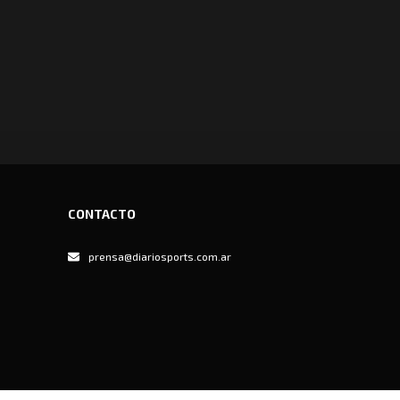
CONTACTO
prensa@diariosports.com.ar