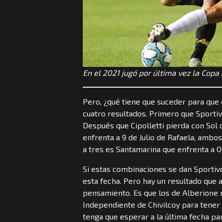
En el 2021 jugó por última vez la Copa
Pero, ¿qué tiene que suceder para que c
cuatro resultados. Primero que Sportiv
Después que Cipolletti pierda con Sol
enfrenta a 9 de Julio de Rafaela, amb
a tres es Santamarina que enfrenta a O
Si estas combinaciones se dan Sportiv
esta fecha. Pero hay un resultado que a
pensamiento. Es que los de Alberione 
Independiente de Chivilcoy para tener 
tenga que esperar a la última fecha par