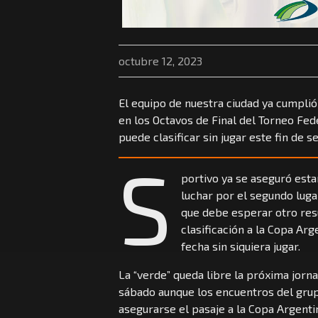
octubre 12, 2023
El equipo de nuestra ciudad ya cumpli
en los Octavos de Final del Torneo Fede
puede clasificar sin jugar este fin de 
S
portivo ya se aseguró esta
luchar por el segundo lug
que debe esperar otro res
clasificación a la Copa Arg
fecha sin siquiera jugar.
La “verde” queda libre la próxima jorna
sábado aunque los encuentros del grup
asegurarse el pasaje a la Copa Argenti