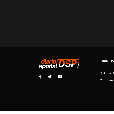
DIARIO
Quiénes 
Términos 