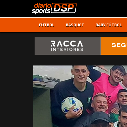
FÚTBOL
BÁSQUET
BABY FÚTBOL