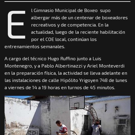
E
l Gimnasio Municipal de Boxeo supo
albergar más de un centenar de boxeadores
recreativos y de competencia. En la
actualidad, luego de la reciente habilitación
por el COE local, continúan los
entrenamientos semanales.
A cargo del técnico Hugo Ruffino junto a Luis
Montenegro, y a Pablo Albertinazzi y Ariel Monteverdi
en la preparación física, la actividad se lleva adelante en
las instalaciones de calle Hipólito Yrigoyen 748 de lunes
a viernes de 14 a 19 horas en turnos de 45 minutos.