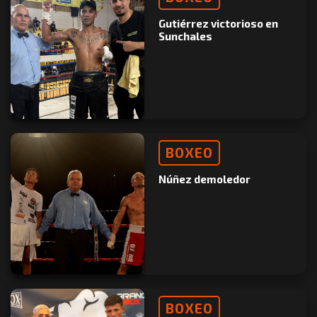
Gutiérrez victorioso en
Sunchales
BOXEO
Núñez demoledor
BOXEO