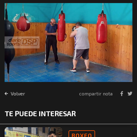
Volver
compartir nota
TE PUEDE INTERESAR
BOXEO