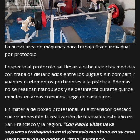
La nueva área de máquinas para trabajo físico individual
por protocolo
Respecto al protocolo, se llevan a cabo estrictas medidas
con trabajos distanciados entre los púgiles, sin compartir
guantes ni elementos pertinentes a la práctica. Además
no se realizan manopleos y se desinfecta durante quince
minutos en áreas comunes luego de cada turno.
En materia de boxeo profesional, el entrenador destacó
que ve imposible la realización de festivales este año en
San Francisco y la región.
“Con Pablo Villanueva
seguimos trabajando en el gimnasio montado en su casa
para tratar de no poder el ritmo”
, sentenció.