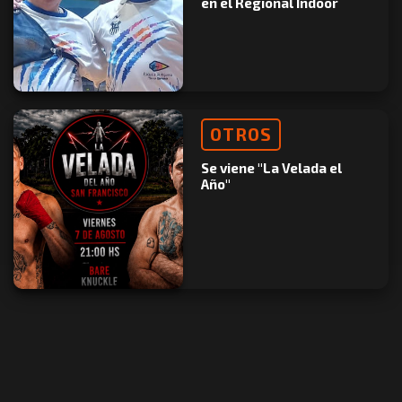
en el Regional Indoor
OTROS
Se viene "La Velada el
Año"