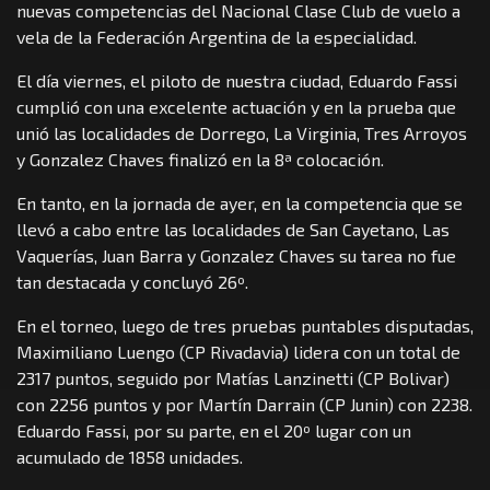
nuevas competencias del Nacional Clase Club de vuelo a
vela de la Federación Argentina de la especialidad.
El día viernes, el piloto de nuestra ciudad, Eduardo Fassi
cumplió con una excelente actuación y en la prueba que
unió las localidades de Dorrego, La Virginia, Tres Arroyos
y Gonzalez Chaves finalizó en la 8ª colocación.
En tanto, en la jornada de ayer, en la competencia que se
llevó a cabo entre las localidades de San Cayetano, Las
Vaquerías, Juan Barra y Gonzalez Chaves su tarea no fue
tan destacada y concluyó 26º.
En el torneo, luego de tres pruebas puntables disputadas,
Maximiliano Luengo (CP Rivadavia) lidera con un total de
2317 puntos, seguido por Matías Lanzinetti (CP Bolivar)
con 2256 puntos y por Martín Darrain (CP Junin) con 2238.
Eduardo Fassi, por su parte, en el 20º lugar con un
acumulado de 1858 unidades.