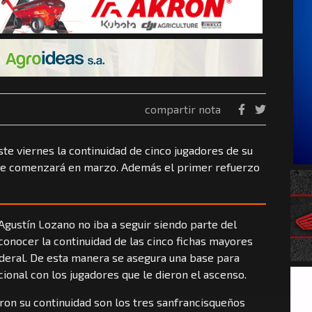
compartir nota
este viernes la continuidad de cinco jugadores de su
que comenzará en marzo. Además el primer refuerzo
Agustín Lozano no iba a seguir siendo parte del
a conocer la continuidad de las cinco fichas mayores
ederal. De esta manera se asegura una base para
ional con los jugadores que le dieron el ascenso.
ron su continuidad son los tres sanfrancisqueños