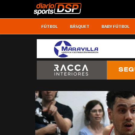
FÚTBOL
BÁSQUET
BABY FÚTBOL