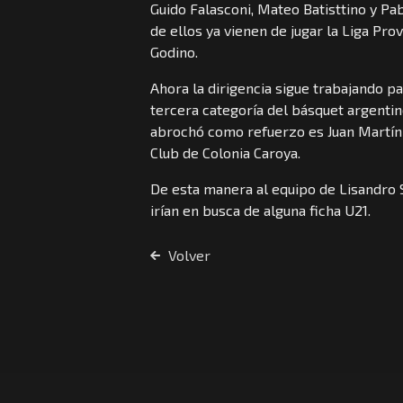
Guido Falasconi, Mateo Batisttino y Pa
de ellos ya vienen de jugar la Liga Prov
Godino.
Ahora la dirigencia sigue trabajando pa
tercera categoría del básquet argentin
abrochó como refuerzo es Juan Martín
Club de Colonia Caroya.
De esta manera al equipo de Lisandro S
irían en busca de alguna ficha U21.
Volver