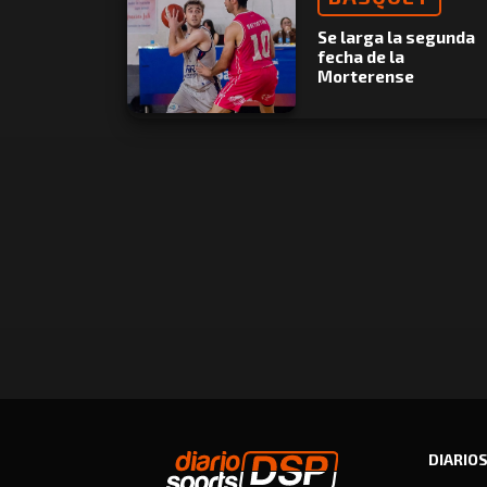
Se larga la segunda
fecha de la
Morterense
DIARIO