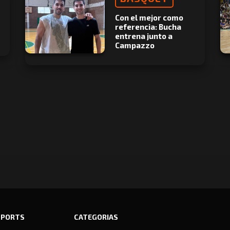
Con el mejor como
referencia: Bucha
entrena junto a
Campazzo
SPORTS
CATEGORIAS