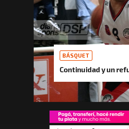
BÁSQUET
Continuidad y un ref