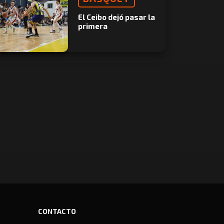
El Ceibo dejó pasar la
primera
CONTACTO