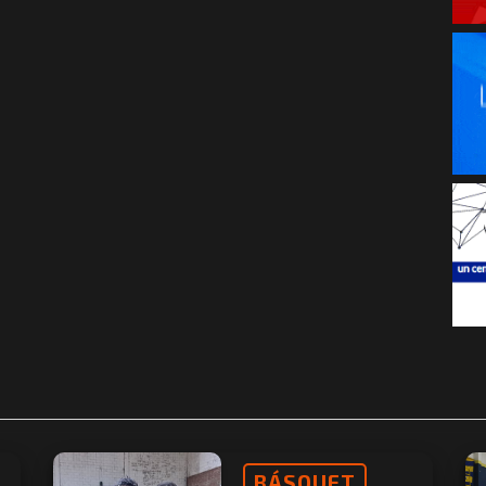
BÁSQUET