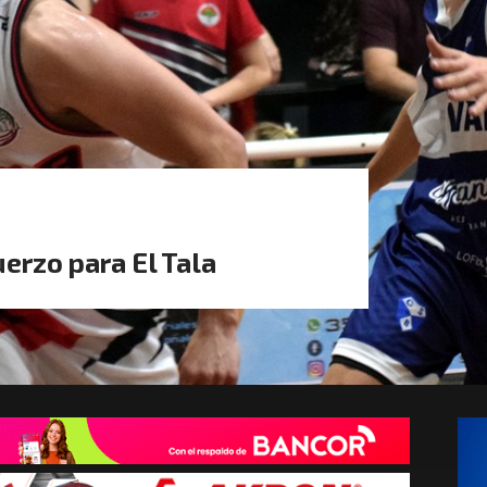
uerzo para El Tala