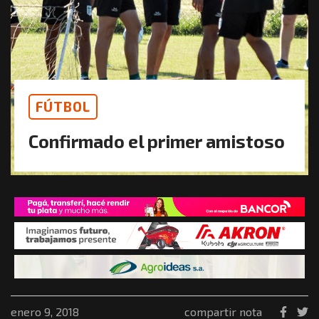
FÚTBOL
Confirmado el primer amistoso
enero 9, 2018
compartir nota