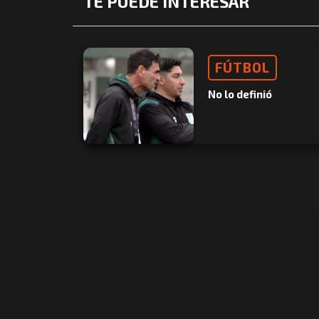
TE PUEDE INTERESAR
FÚTBOL
No lo definió