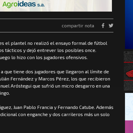
compartir nota
ves el plantel no realizó el ensayo formal de fútbol
ios tácticos y dejó entrever los posibles once.
uego lo hizo con los jugadores ofensivos.
 que tiene dos jugadores que llegaron al límite de
 Julián Fernández y Marcos Pérez, los que recibieron
Manuel Aróstegui que sufrió un micro desgarro en una
ingo.
guez, Juan Pablo Francia y Fernando Catube. Además
dicional con enganche y dos carrileros más un solo