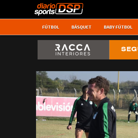
FÚTBOL
BÁSQUET
BABY FÚTBOL