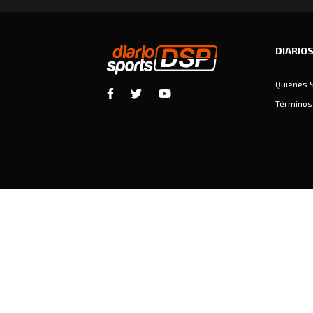
DIARIO
Quiénes 
Términos 
Diariosports © Copyright 2026