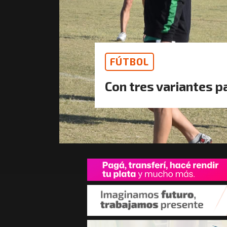
FÚTBOL
Con tres variantes p