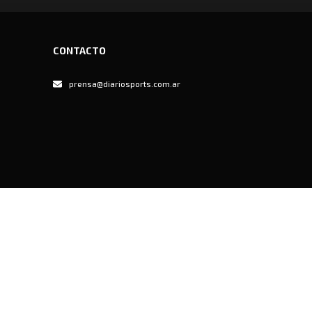
CONTACTO
prensa@diariosports.com.ar