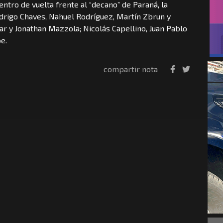
tro de vuelta frente al “decano” de Paraná, la
odrigo Chaves, Nahuel Rodríguez, Martín Zbrun y
 y Jonathan Mazzola; Nicolás Capellino, Juan Pablo
e.
compartir nota