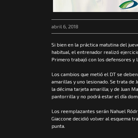
abril 6, 2018
Si bien en la práctica matutina del jue
habitual, el entrenador realizó ejercic
Primero trabajó con los defensores y l
Los cambios que metió el DT se deben a
amarillas y uno lesionado. Se trata de
la décima tarjeta amarilla; y de Juan 
pantorrilla y no podrá estar el día dom
Los reemplazantes serán Nahuel Ródri
Giaccone decidió volver al esquema tra
punta.