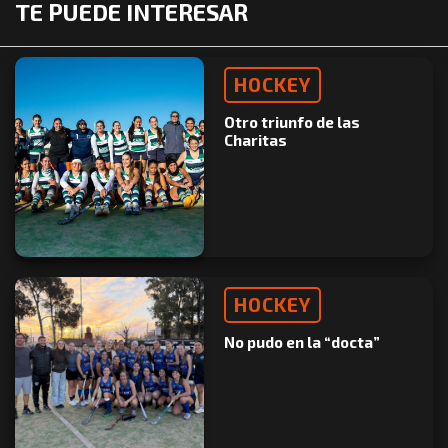
TE PUEDE INTERESAR
HOCKEY
Otro triunfo de las
Charitas
HOCKEY
No pudo en la “docta”