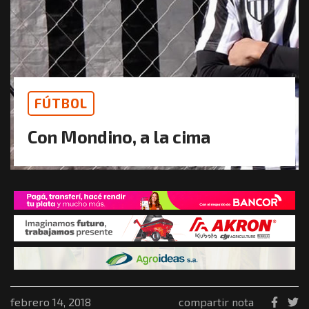
FÚTBOL
Con Mondino, a la cima
febrero 14, 2018
compartir nota