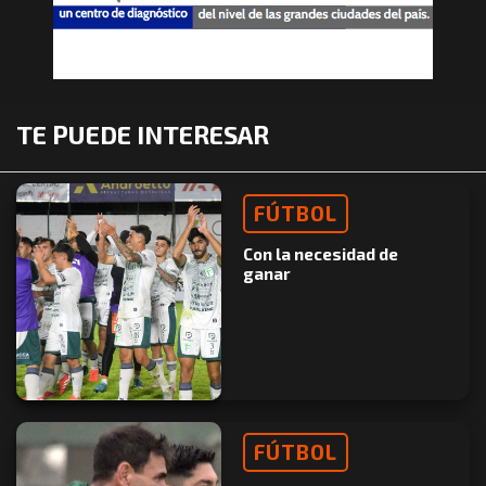
TE PUEDE INTERESAR
FÚTBOL
Con la necesidad de
ganar
FÚTBOL