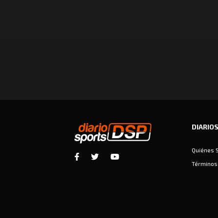
DIARIO
Quiénes 
Términos 