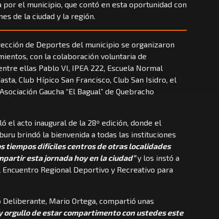
 por el municipio, que contó en esta oportunidad con
es de la ciudad y la región.
rección de Deportes del municipio se organizaron
mientos, con la colaboración voluntaria de
 entre ellas Pablo VI, IPEA 222, Escuela Normal
sta, Club Hípico San Francisco, Club San Isidro, el
a Asociación Gaucha “El Bagual” de Quebracho
lló el acto inaugural de la 28º edición, donde el
uru brindó la bienvenida a todas las instituciones
os tiempos difíciles centros de otras localidades
mpartir esta jornada hoy en la ciudad”
y los instó a
l Encuentro Regional Deportivo y Recreativo para
o Deliberante, Mario Ortega, compartió unas
 y orgullo de estar compartimento con ustedes este