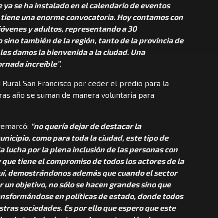
 ya se ha instalado en el calendario de eventos
e tiene una enorme convocatoria. Hoy contamos con
 jóvenes y adultos, representando a 30
o sino también de la región, tanto de la provincia de
les damos la bienvenida a la ciudad. Una
ornada increíble”
.
Rural San Francisco por ceder el predio para la
 tras año se suman de manera voluntaria para
 remarcó:
“no quería dejar de destacar la
nicipio, como para toda la ciudad, este tipo de
 lucha por la plena inclusión de las personas con
y que tiene el compromiso de todos los actores de la
uí, demostrándonos además que cuando el sector
r un objetivo, no sólo se hacen grandes sino que
ansformándose en políticas de estado, donde todos
ras sociedades. Es por ello que espero que este