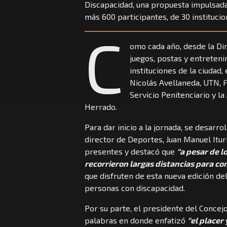
Discapacidad, una propuesta impulsada
más 600 participantes, de 30 institucion
C
omo cada año, desde la Di
juegos, postas y entreteni
instituciones de la ciudad,
Nicolás Avellaneda, UTN, Fa
Servicio Penitenciario y l
Herrado.
Para dar inicio a la jornada, se desarro
director de Deportes, Juan Manuel Iturb
presentes y destacó que
“a pesar de l
recorrieron largas distancias para co
que disfruten de esta nueva edición de
personas con discapacidad.
Por su parte, el presidente del Concej
palabras en donde enfatizó
“el placer