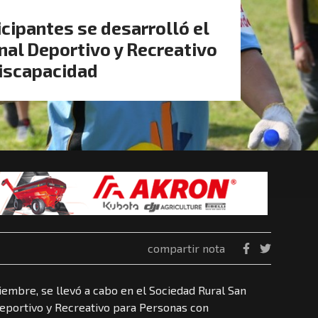
cipantes se desarrolló el
nal Deportivo y Recreativo
iscapacidad
compartir nota
tiembre, se llevó a cabo en el Sociedad Rural San
Deportivo y Recreativo para Personas con