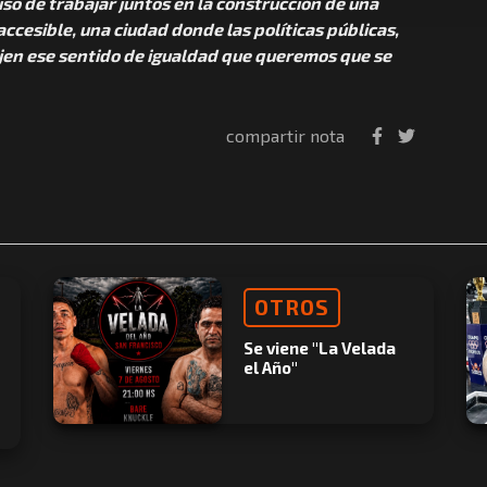
 de trabajar juntos en la construcción de una
accesible, una ciudad donde las políticas públicas,
lejen ese sentido de igualdad que queremos que se
compartir nota
OTROS
Se viene "La Velada
el Año"