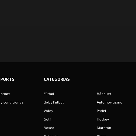
SPORTS
CATEGORIAS
Somos
Fútbol
Básquet
y condiciones
Baby Fútbol
Automovilismo
Voley
Padel
Golf
Hockey
Boxeo
Maratón