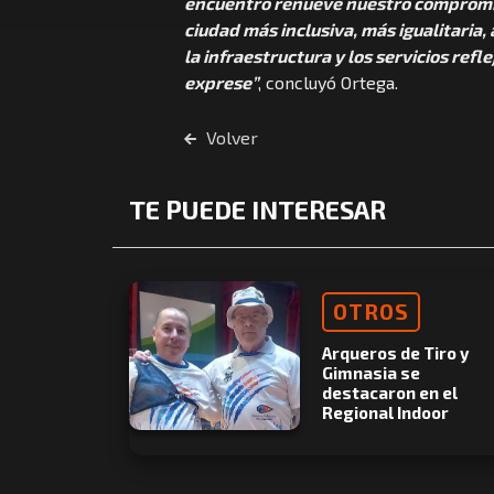
encuentro renueve nuestro compromiso
ciudad más inclusiva, más igualitaria, 
la infraestructura y los servicios ref
exprese”
, concluyó Ortega.
Volver
TE PUEDE INTERESAR
OTROS
Arqueros de Tiro y
Gimnasia se
destacaron en el
Regional Indoor