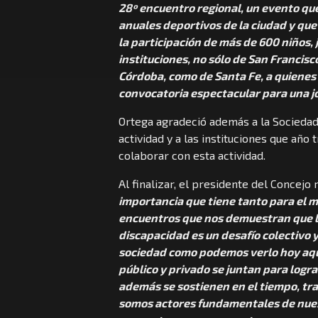
28º encuentro regional, un evento que
anuales deportivos de la ciudad y qu
la participación de más de 600 niños,
instituciones, no sólo de San Francisc
Córdoba, como de Santa Fe, a quienes 
convocatoria espectacular para una j
Ortega agradeció además a la Sociedad 
actividad y a las instituciones que año
colaborar con esta actividad.
Al finalizar, el presidente del Concejo
importancia que tiene tanto para el mu
encuentros que nos demuestran que la
discapacidad es un desafío colectivo 
sociedad como podemos verlo hoy aq
público y privado se juntan para logra
además se sostienen en el tiempo, tr
somos actores fundamentales de nuest