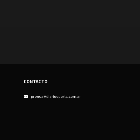
CONTACTO
prensa@diariosports.com.ar