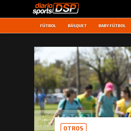
FÚTBOL
BÁSQUET
BABY FÚTBOL
OTROS