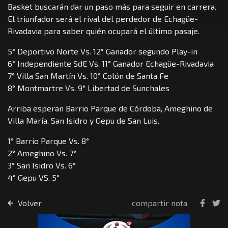
Basket buscarán dar un paso más para seguir en carrera.
El triunfador será el rival del perdedor de Echagüe-
Rivadavia para saber quién ocupará el último pasaje.
5° Deportivo Norte Vs. 12° Ganador segundo Play-in
6° Independiente SdE Vs. 11° Ganador Echagüe-Rivadavia
7° Villa San Martín Vs. 10° Colón de Santa Fe
8° Montmartre Vs. 9° Libertad de Sunchales
Arriba esperan Barrio Parque de Córdoba, Ameghino de
Villa María, San Isidro y Gepu de San Luis.
1° Barrio Parque Vs. 8°
2° Ameghino Vs. 7°
3° San Isidro Vs. 6°
4° Gepu VS. 5°
Volver
compartir nota