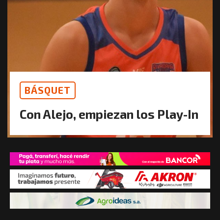
BÁSQUET
Con Alejo, empiezan los Play-In