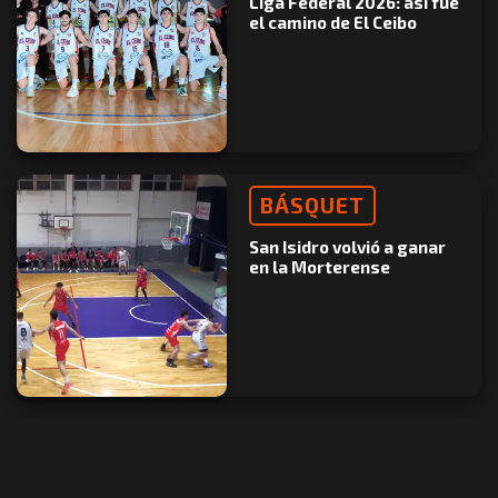
Liga Federal 2026: así fue
el camino de El Ceibo
BÁSQUET
San Isidro volvió a ganar
en la Morterense