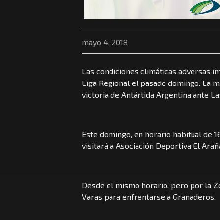
mayo 4, 2018
Las condiciones climáticas adversas imp
Liga Regional el pasado domingo. La mi
victoria de Antártida Argentina ante Las
Este domingo, en horario habitual de 1
visitará a Asociación Deportiva El Arañ
Desde el mismo horario, pero por la Zo
Varas para enfrentarse a Granaderos.