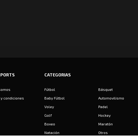
SPORTS
CATEGORIAS
Somos
Fútbol
Básquet
y condiciones
Baby Fútbol
Automovilismo
Voley
Padel
Golf
Hockey
Boxeo
Maratón
Natación
Otros