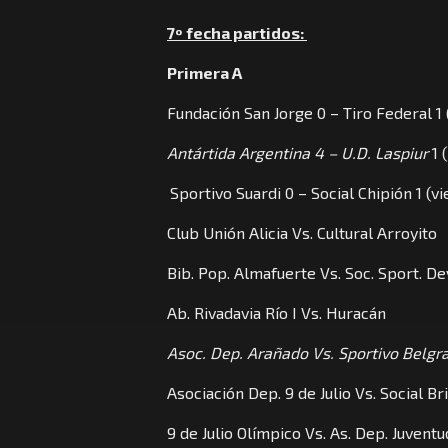
7º fecha partidos:
Primera A
Fundación San Jorge 0 – Tiro Federal 1 
Antártida Argentina 4 – U.D. Laspiur
1 
Sportivo Suardi 0 – Social Chipión 1 (v
Club Unión Alicia Vs. Cultural Arroyito
Bib. Pop. Almafuerte Vs. Soc. Sport. D
Ab. Rivadavia Río I Vs. Huracán
Asoc. Dep. Arañado Vs. Sportivo Belgr
Asociación Dep. 9 de Julio Vs. Social B
9 de Julio Olímpico Vs. As. Dep. Juventu