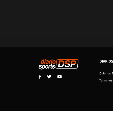
DIARIO
Quiénes 
Términos 