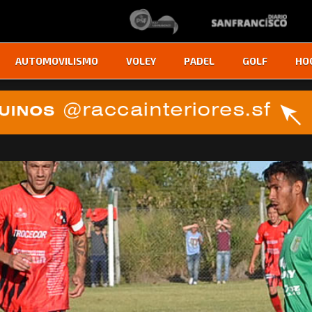
AUTOMOVILISMO
VOLEY
PADEL
GOLF
HO