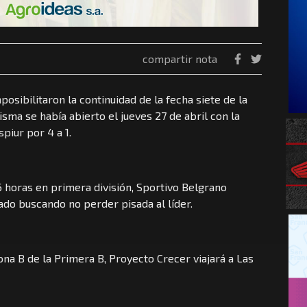
compartir nota
osibilitaron la continuidad de la fecha siete de la
sma se había abierto el jueves 27 de abril con la
piur por 4 a 1.
6 horas en primera división, Sportivo Belgrano
ado buscando no perder pisada al líder.
na B de la Primera B, Proyecto Crecer viajará a Las