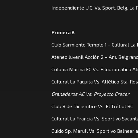
Independiente U.C. Vs. Sport. Belg. La 
Primera B
Club Sarmiento Temple 1 – Cultural La 
Ateneo Juvenil Acción 2 – Am. Belgrano 
Colonia Marina FC Vs. Filodramático Ali
Cultural La Paquita Vs. Atlético Sta. Ros
Granaderos AC Vs. Proyecto Crecer
Club 8 de Diciembre Vs. El Trébol BC
Cultural La Francia Vs. Sportivo Sacant
Guido Sp. Marull Vs. Sportivo Balnearia