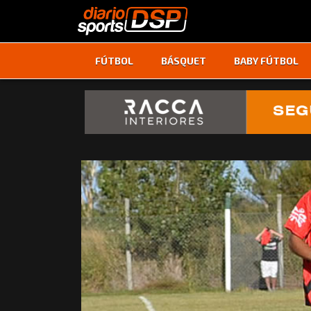
FÚTBOL
BÁSQUET
BABY FÚTBOL