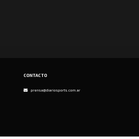
CONTACTO
prensa@diariosports.com.ar