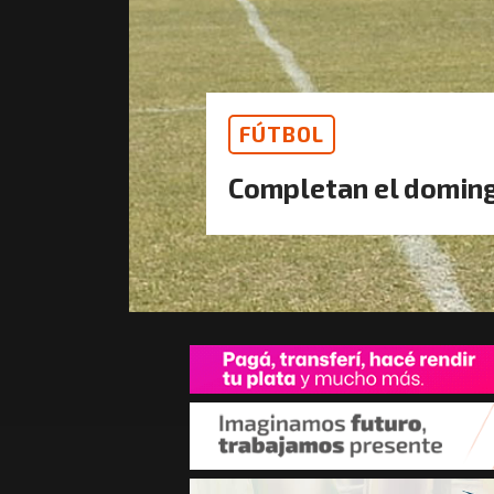
FÚTBOL
Completan el domin