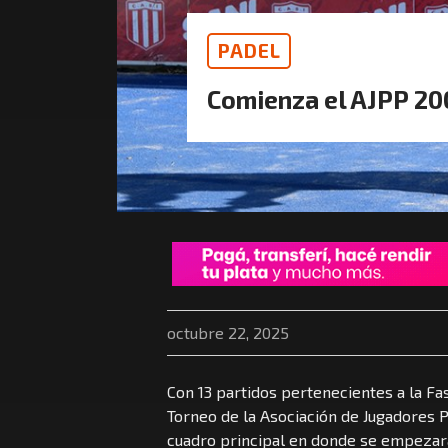
PADEL
Comienza el AJPP 200
octubre 22, 2025
Con 13 partidos pertenecientes a la Fa
Torneo de la Asociación de Jugadores 
cuadro principal en donde se empezará