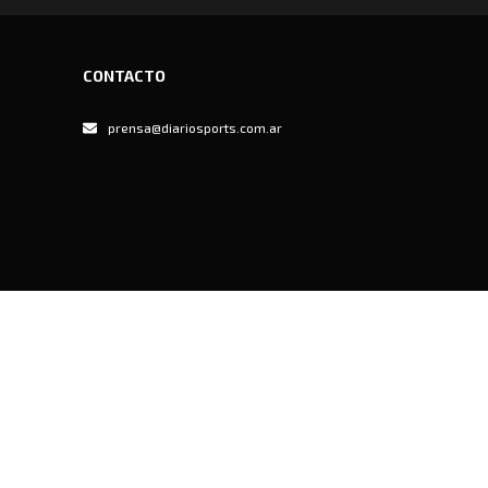
CONTACTO
prensa@diariosports.com.ar