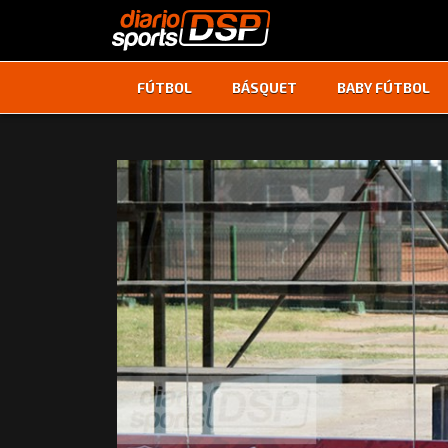
FÚTBOL
BÁSQUET
BABY FÚTBOL