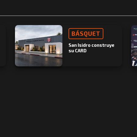
BÁSQUET
San Isidro construye
su CARD