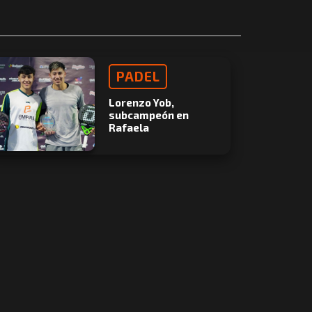
PADEL
Lorenzo Yob,
subcampeón en
Rafaela