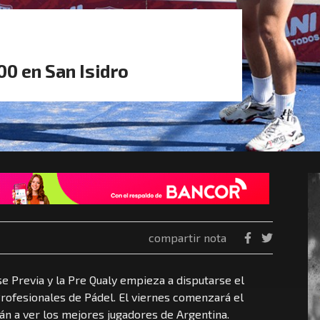
0 en San Isidro
compartir nota
se Previa y la Pre Qualy empieza a disputarse el
Profesionales de Pádel. El viernes comenzará el
n a ver los mejores jugadores de Argentina.