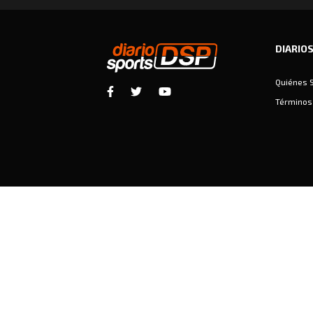
DIARIO
Quiénes 
Términos 
Diariosports © Copyright 2026