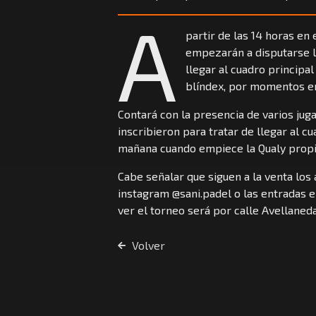
A
partir de las 14 horas en 
empezarán a disputarse l
llegar al cuadro principa
blíndex, por momentos en
Contará con la presencia de varios jug
inscribieron para tratar de llegar al c
mañana cuando empiece la Qualy propi
Cabe señalar que siguen a la venta los 
instagram @sani.padel o las entradas e
ver el torneo será por calle Avellaneda
Volver