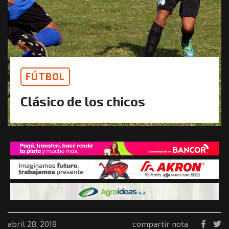
FÚTBOL
Clásico de los chicos
abril 28, 2018
compartir nota