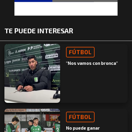
TE PUEDE INTERESAR
FÚTBOL
"Nos vamos con bronca"
FÚTBOL
No puede ganar