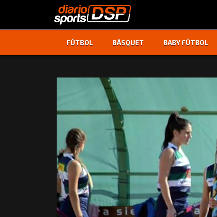
FÚTBOL
BÁSQUET
BABY FÚTBOL