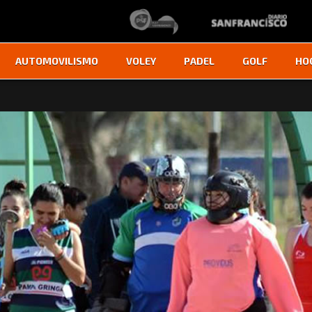
AUTOMOVILISMO
VOLEY
PADEL
GOLF
HO