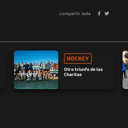
compartir nota
HOCKEY
Otro triunfo de las
Charitas