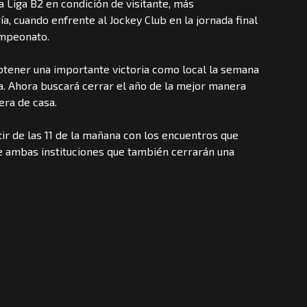
a Liga B2 en condición de visitante, más
a, cuando enfrente al Jockey Club en la jornada final
ampeonato.
obtener una importante victoria como local la semana
a. Ahora buscará cerrar el año de la mejor manera
era de casa.
ir de las 11 de la mañana con los encuentros que
de ambas instituciones que también cerrarán una