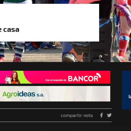
e casa
compartir nota