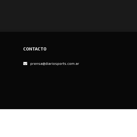
CONTACTO
prensa@diariosports.com.ar