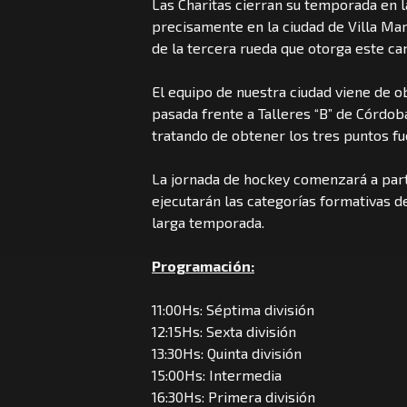
Las Charitas cierran su temporada en l
precisamente en la ciudad de Villa Marí
de la tercera rueda que otorga este c
El equipo de nuestra ciudad viene de 
pasada frente a Talleres “B” de Córdob
tratando de obtener los tres puntos fu
La jornada de hockey comenzará a part
ejecutarán las categorías formativas 
larga temporada.
Programación:
11:00Hs: Séptima división
12:15Hs: Sexta división
13:30Hs: Quinta división
15:00Hs: Intermedia
16:30Hs: Primera división